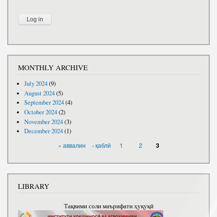
MONTHLY ARCHIVE
July 2024
(9)
August 2024
(5)
September 2024
(4)
October 2024
(2)
November 2024
(3)
December 2024
(1)
PAGES
« аввалин
‹ қаблӣ
1
2
3
LIBRARY
Тақвими соли маърифати ҳуқуқӣ