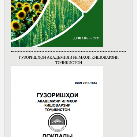
ГУЗОРИШҲОИ АКАДЕМИЯИ ИЛМҲОИ КИШОВАРЗИИ
ТОҶИКИСТОН