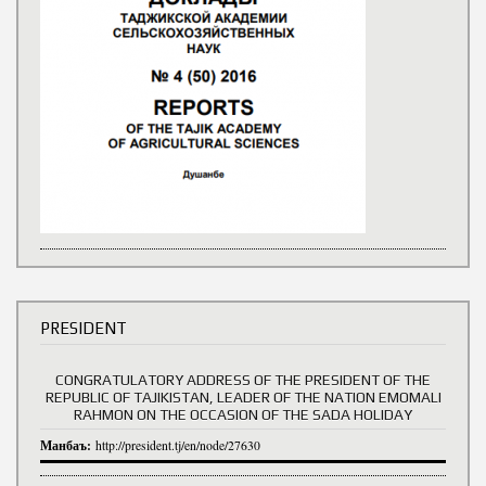
PRESIDENT
CONGRATULATORY ADDRESS OF THE PRESIDENT OF THE
REPUBLIC OF TAJIKISTAN, LEADER OF THE NATION EMOMALI
RAHMON ON THE OCCASION OF THE SADA HOLIDAY
Манбаъ:
http://president.tj/en/node/27630