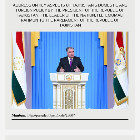
ADDRESS ON KEY ASPECTS OF TAJIKISTAN’S DOMESTIC AND
FOREIGN POLICY BY THE PRESIDENT OF THE REPUBLIC OF
TAJIKISTAN, THE LEADER OF THE NATION, H.E. EMOMALI
RAHMON TO THE PARLIAMENT OF THE REPUBLIC OF
TAJIKISTAN
Манбаъ:
http://president.tj/en/node/25007