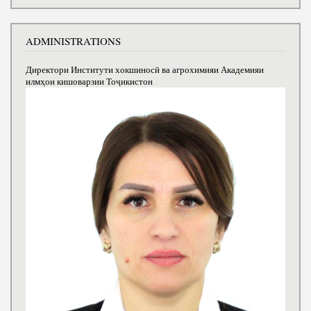
ADMINISTRATIONS
Директори Институти хокшиносӣ ва агрохимияи Академияи
илмҳои кишоварзии Тоҷикистон