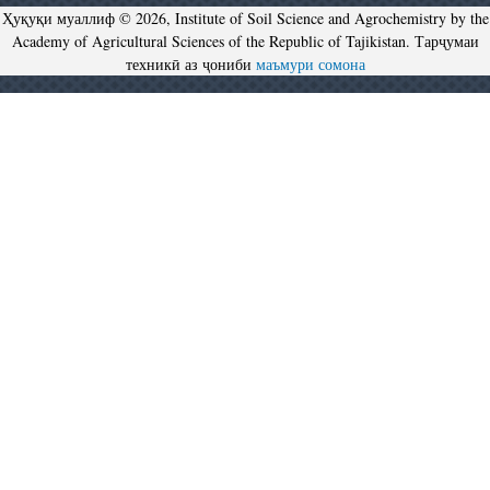
Ҳуқуқи муаллиф © 2026, Institute of Soil Science and Agrochemistry by the
Academy of Agricultural Sciences of the Republic of Tajikistan. Тарҷумаи
техникӣ аз ҷониби
маъмури сомона