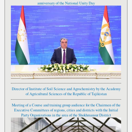
anniversary of the National Unity Day
Director of Institute of Soil Science and Agrochemistry by the Academy
of Agricultural Sciences of the Republic of Tajikistan
Meeting of a Course and training group audience for the Chairmen of the
Executive Committees of regions, cities and districts with the Initial
Party Organizations in the area of the Shokhmansur District