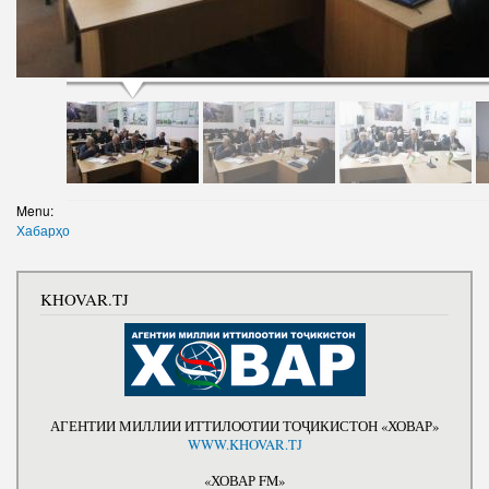
Menu:
Хабарҳо
KHOVAR.TJ
АГЕНТИИ МИЛЛИИ ИТТИЛООТИИ ТОҶИКИСТОН «ХОВАР»
WWW.KHOVAR.TJ
«ХОВАР FM»