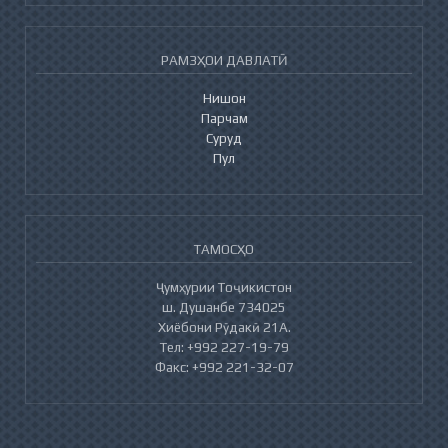
РАМЗҲОИ ДАВЛАТӢ
Нишон
Парчам
Суруд
Пул
ТАМОСҲО
Ҷумҳурии Тоҷикистон
ш. Душанбе 734025
Хиёбони Рӯдакӣ 21А.
Тел: +992 227-19-79
Факс: +992 221-32-07