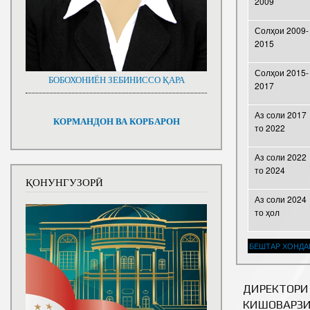
2009
Солҳои 2009-
2015
Солҳои 2015-
БОБОХОНИЁН ЗЕБИНИССО ҚАРА
2017
Аз соли 2017
КОРМАНДОН ВА КОРБАРОН
то 2022
Аз соли 2022
то 2024
ҚОНУНГУЗОРӢ
Аз соли 2024
то ҳол
БЕШТАР ХОНДА
ДИРЕКТОРИ
КИШОВАРЗИ