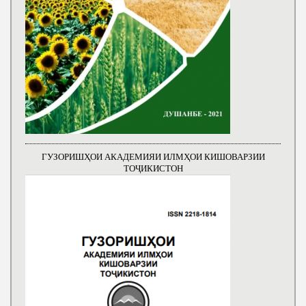
ГУЗОРИШҲОИ АКАДЕМИЯИ ИЛМҲОИ КИШОВАРЗИИ
ТОҶИКИСТОН