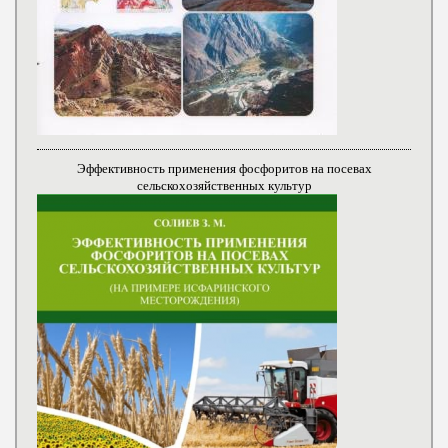
Эффективность применения фосфоритов на посевах
сельскохозяйственных культур