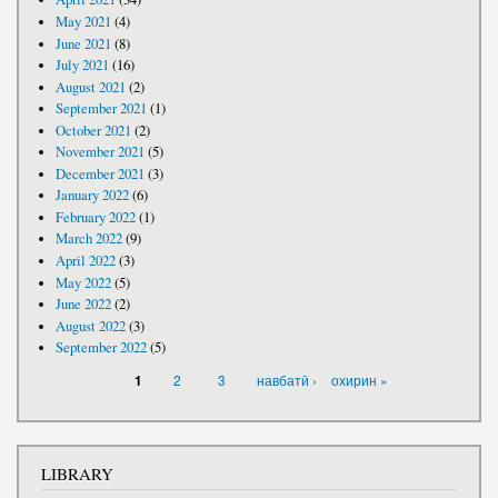
May 2021
(4)
June 2021
(8)
July 2021
(16)
August 2021
(2)
September 2021
(1)
October 2021
(2)
November 2021
(5)
December 2021
(3)
January 2022
(6)
February 2022
(1)
March 2022
(9)
April 2022
(3)
May 2022
(5)
June 2022
(2)
August 2022
(3)
September 2022
(5)
PAGES
2
3
навбатӣ ›
охирин »
1
LIBRARY