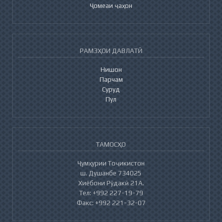
Ҷомеаи ҷаҳон
РАМЗҲОИ ДАВЛАТӢ
Нишон
Парчам
Суруд
Пул
ТАМОСҲО
Ҷумҳурии Тоҷикистон
ш. Душанбе 734025
Хиёбони Рӯдакӣ 21А.
Тел: +992 227-19-79
Факс: +992 221-32-07