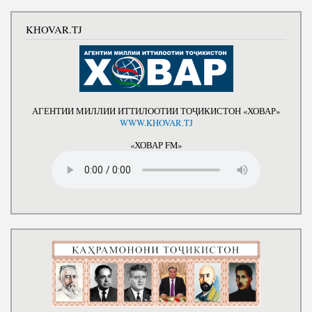
KHOVAR.TJ
АГЕНТИИ МИЛЛИИ ИТТИЛООТИИ ТОҶИКИСТОН «ХОВАР»
WWW.KHOVAR.TJ
«ХОВАР FM»