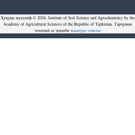
Ҳуқуқи муаллиф © 2026, Institute of Soil Science and Agrochemistry by the
Academy of Agricultural Sciences of the Republic of Tajikistan. Тарҷумаи
техникӣ аз ҷониби
маъмури сомона