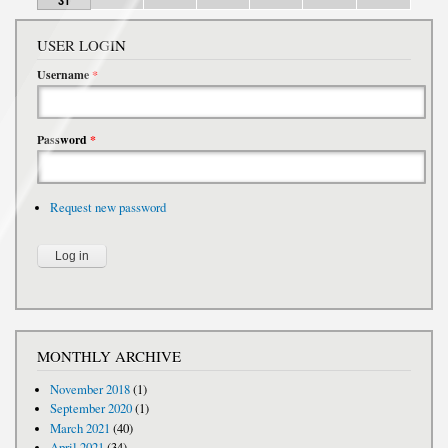
31
USER LOGIN
Username
*
Password
*
Request new password
MONTHLY ARCHIVE
November 2018
(1)
September 2020
(1)
March 2021
(40)
April 2021
(34)