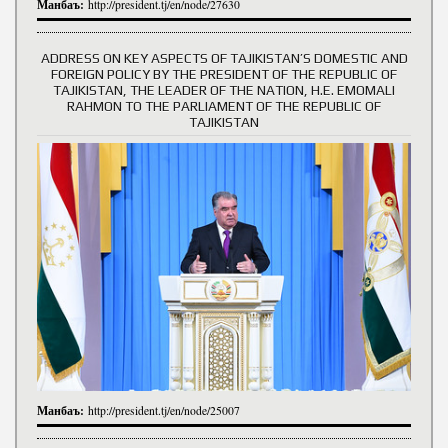
Манбаъ:
http://president.tj/en/node/27630
ADDRESS ON KEY ASPECTS OF TAJIKISTAN’S DOMESTIC AND
FOREIGN POLICY BY THE PRESIDENT OF THE REPUBLIC OF
TAJIKISTAN, THE LEADER OF THE NATION, H.E. EMOMALI
RAHMON TO THE PARLIAMENT OF THE REPUBLIC OF
TAJIKISTAN
Манбаъ:
http://president.tj/en/node/25007