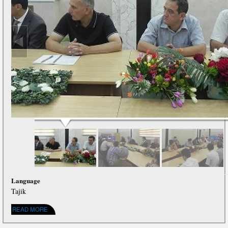
Language
Tajik
ABOUT ДАР ТОҶИКИСТОН СОЛИ НАВИ ТАҲСИЛ ОҒОЗ ГАРДИД
READ MORE