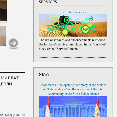
SERVICES
Institute's Services
The list of services and announcements related to
the Institute's services are placed in the "Services"
block or the "Services" menu.
NEWS
И МИЛЛАТ
ҚЛОЛИ
Statement at the opening ceremony of the Square
of "Independence" on the occasion of the 31st
Anniversary of the State Independence
е, ки дар ҳаёти