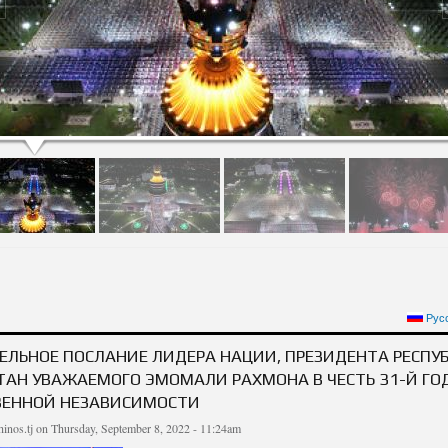
ДБОШИИ ПРЕЗИДЕНТИ ҶУМҲУРИИ ТОҶИКИСТОН, ПЕШВОИ МИЛЛАТ МУҲТАРАМ Э
Рус
МУНОСИБАТИ 31-СОЛАГИИ 
ЕЛЬНОЕ ПОСЛАНИЕ ЛИДЕРА НАЦИИ, ПРЕЗИДЕНТА РЕСПУ
АН УВАЖАЕМОГО ЭМОМАЛИ РАХМОНА В ЧЕСТЬ 31-Й Г
ВЕННОЙ НЕЗАВИСИМОСТИ
inos.tj
on Thursday, September 8, 2022 - 11:24am