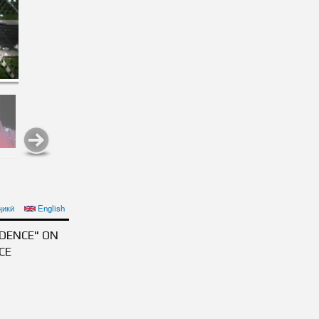
ИСТАН УВАЖАЕМОГО
ҷикӣ
English
ОЙ НЕЗАВИСИМОСТИ
DENCE" ON
CE