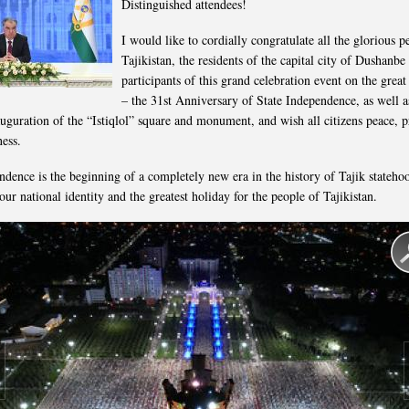
Distinguished attendees!
I would like to cordially congratulate all the glorious p
Tajikistan, the residents of the capital city of Dushanbe
participants of this grand celebration event on the great
– the 31st Anniversary of State Independence, as well a
nauguration of the “Istiqlol” square and monument, and wish all citizens peace, 
ness.
dence is the beginning of a completely new era in the history of Tajik stateho
our national identity and the greatest holiday for the people of Tajikistan.