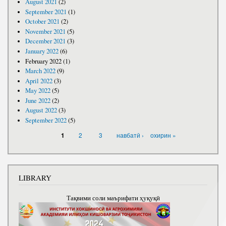
August 2021
(2)
September 2021
(1)
October 2021
(2)
November 2021
(5)
December 2021
(3)
January 2022
(6)
February 2022
(1)
March 2022
(9)
April 2022
(3)
May 2022
(5)
June 2022
(2)
August 2022
(3)
September 2022
(5)
PAGES
2
3
навбатӣ ›
охирин »
1
LIBRARY
Тақвими соли маърифати ҳуқуқӣ