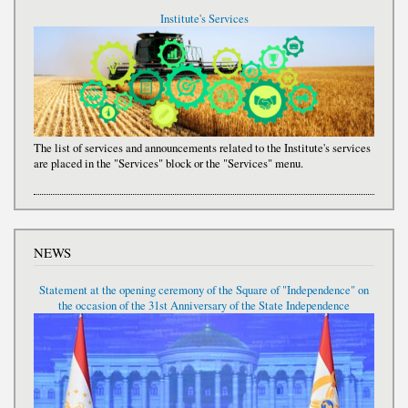
Institute's Services
The list of services and announcements related to the Institute's services
are placed in the "Services" block or the "Services" menu.
NEWS
Statement at the opening ceremony of the Square of "Independence" on
the occasion of the 31st Anniversary of the State Independence