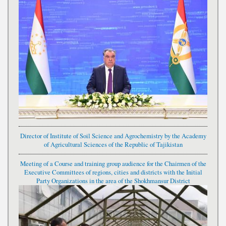
Director of Institute of Soil Science and Agrochemistry by the Academy
of Agricultural Sciences of the Republic of Tajikistan
Meeting of a Course and training group audience for the Chairmen of the
Executive Committees of regions, cities and districts with the Initial
Party Organizations in the area of the Shokhmansur District