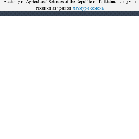
Academy of Agricultural Sciences of the Republic of Tajikistan. Тарҷумаи
техникӣ аз ҷониби
маъмури сомона