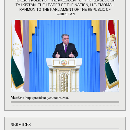
TAJIKISTAN, THE LEADER OF THE NATION, H.E. EMOMALI
RAHMON TO THE PARLIAMENT OF THE REPUBLIC OF
TAJIKISTAN
Манбаъ:
http://president.tj/en/node/25007
SERVICES