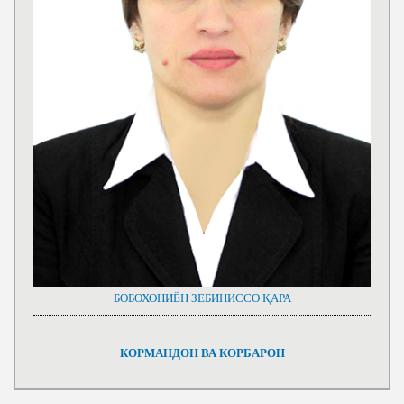
БОБОХОНИЁН ЗЕБИНИССО ҚАРА
КОРМАНДОН ВА КОРБАРОН