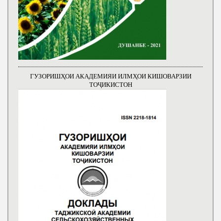
ГУЗОРИШҲОИ АКАДЕМИЯИ ИЛМҲОИ КИШОВАРЗИИ
ТОҶИКИСТОН