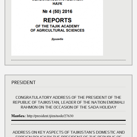
PRESIDENT
CONGRATULATORY ADDRESS OF THE PRESIDENT OF THE
REPUBLIC OF TAJIKISTAN, LEADER OF THE NATION EMOMALI
RAHMON ON THE OCCASION OF THE SADA HOLIDAY
Манбаъ:
http://president.tj/en/node/27630
ADDRESS ON KEY ASPECTS OF TAJIKISTAN’S DOMESTIC AND
FOREIGN POLICY BY THE PRESIDENT OF THE REPUBLIC OF