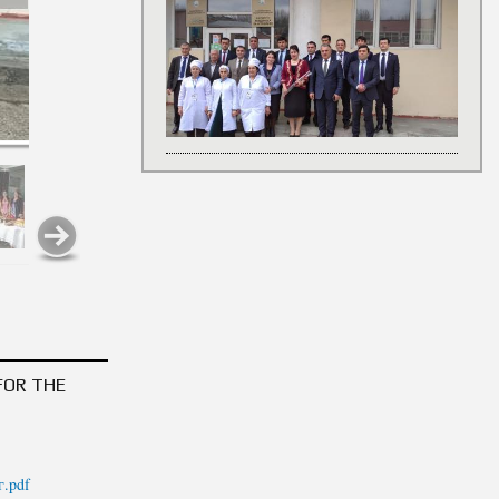
ТОҶИКИСТОН ВАТАНИ
АРЗИИ ТОҶИКИСТОН
FOR THE
г.pdf