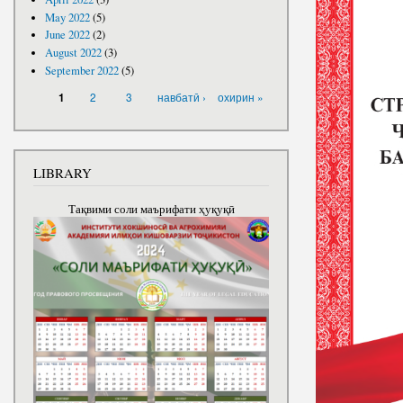
May 2022
(5)
June 2022
(2)
August 2022
(3)
September 2022
(5)
PAGES
2
3
навбатӣ ›
охирин »
1
LIBRARY
Тақвими соли маърифати ҳуқуқӣ