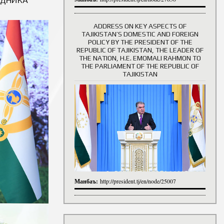
ADDRESS ON KEY ASPECTS OF
TAJIKISTAN’S DOMESTIC AND FOREIGN
History of Directors
POLICY BY THE PRESIDENT OF THE
REPUBLIC OF TAJIKISTAN, THE LEADER OF
THE NATION, H.E. EMOMALI RAHMON TO
THE PARLIAMENT OF THE REPUBLIC OF
TAJIKISTAN
Манбаъ:
http://president.tj/en/node/25007