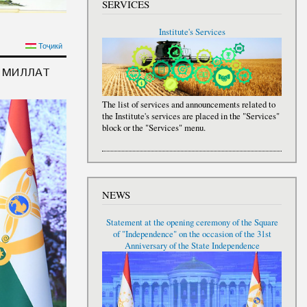
SERVICES
Institute's Services
ИСТАН УВАЖАЕМОГО
Тоҷикӣ
ПРАЗДНИКА НАВРУЗ
И МИЛЛАТ
The list of services and announcements related to
the Institute's services are placed in the "Services"
block or the "Services" menu.
NEWS
Statement at the opening ceremony of the Square
of "Independence" on the occasion of the 31st
Anniversary of the State Independence