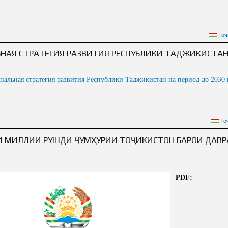
EVELOPMENT STRATEGY OF THE REPUBLIC OF TAJIKISTAN FOR THE PERIOD UP
Тоҷ
НАЯ СТРАТЕГИЯ РАЗВИТИЯ РЕСПУБЛИКИ ТАДЖИКИСТАН
нальная стратегия развития Республики Таджикистан на период до 2030 
АЯ СТРАТЕГИЯ РАЗВИТИЯ РЕСПУБЛИКИ ТАДЖИКИСТАН НА ПЕРИОД ДО 2030 Г.
То
И МИЛЛИИ РУШДИ ҶУМҲУРИИ ТОҶИКИСТОН БАРОИ ДАВР
PDF: