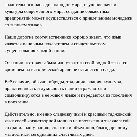
значительного наследия народов мира, изучение наук и
культуры современного мира, создание совместных
предприятий может осуществляться с привлечением молодежи
со знанием языков.
Наши дорогие соотечественники хорошо знают, что язык
является основным показателем и свидетельством
существования каждой нации.
От нации, которая забыла или утратила свой родной язык, со
временем на исторической арене не останется и следа.
Всё величие, обычаи, обряды, традиции, знания, культура,
нравственность и духовность нации отражаются и
символизируются в её живом языке и передаются из поколения
в поколение.
Действительно, именно сладкозвучный и красивый таджикский
язык своей жизнетворной мощью на протяжении тысячелетий
сохранил нашу нацию, сплотил и объединил, благодаря чему
мы достигли сегодняшних счастливых дней.