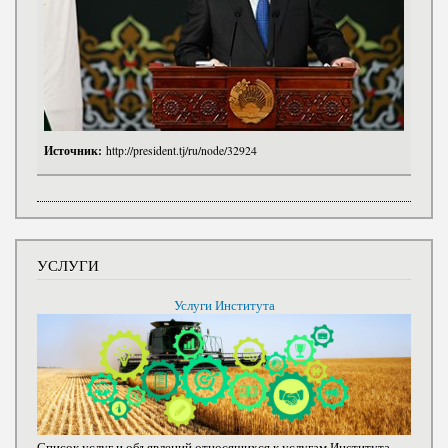
Источник:
http://president.tj/ru/node/32924
УСЛУГИ
Услуги Института
Список услуг и объявлений относящихся к услугам Института