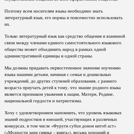
Поэтому всем носителям языка необходимо знать
литературный язык, его нормы и повсеместно использовать
их.
Только литературный язык как средство общения и взаимной
связи между членами единого самостоятельного языкового
общества может объединить народ в рамках одной
административной единицы и одной страны.
Мы должны придавать первостепенное значение изучению
языка нашими детьми, начиная с семьи и дошкольных
учреждений, до других ступеней образования, с раннего
возраста приучать детей к тому, что знание родного языка
является признаком уважения к нации, Матери, Родине,
национальной гордости и патриотизма.
Хочу с удовлетворением напомнить, что уровень языковых
знаний подростков и юношей, участвующих в различных
конкурсах, в том числе «Фуруги субхи донои китоб аст»
(«Мудрости зари сиянье – книга»), весьма хороший и