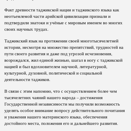
Факт древности таджикской нации и таджикского языка как
неотъемлемой части арийской цивилизации признали и
подтвердили знатоки и учёные с мировым именем во многих
своих научных трудах.
Таджикский язык на протяжении своей многотысячелетней
истории, несмотря на множество препятствий, трудностей на
пути своего развития и даже под угрозой исчезновения,
возрождался, жил единой жизнью, шагал в ногу с таджикской
нацией и был вдохновителем научной, литературной,
культурной, духовной, политической и социальной
деятельности таджиков.
В связи с этим напомню, что с осуществлением более чем
тысячелетних чаяний нашего народа – достижения
Государственной независимости мы получили возможность
уделять особое внимание вопросу действительного почитания
и уважения нашего материнского языка, обеспечения
достойного места, положения его и дальнейшего развития.