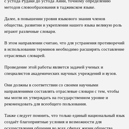
с устода Рудаки до устода Айни, точному определению
методов словообразования в таджикском языке.
Далее, в повышении уровня языкового знания членов
общества, развитии и укреплении нашего языка великую роль
играют различные словари.
В этом направлении считаю, что для устранения противоречий
в использовании терминов необходимо расширять составление
отраслевых словарей.
Проведение этой работы является задачей ученых и
специалистов академических научных учреждений и вузов.
Они должны в соответствии со своими научными
направлениями составлять отраслевые словари с тем, чтобы
мы могли их утверждать на государственном уровне и
рекомендовать для всеобщего пользования.
Также следует помнить, что только единый национальный язык
создаёт благоприятные условия и возможности для
осуществления общения во всех сферах жизни общества.