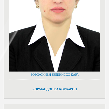
БОБОХОНИЁН ЗЕБИНИССО ҚАРА
КОРМАНДОН ВА КОРБАРОН