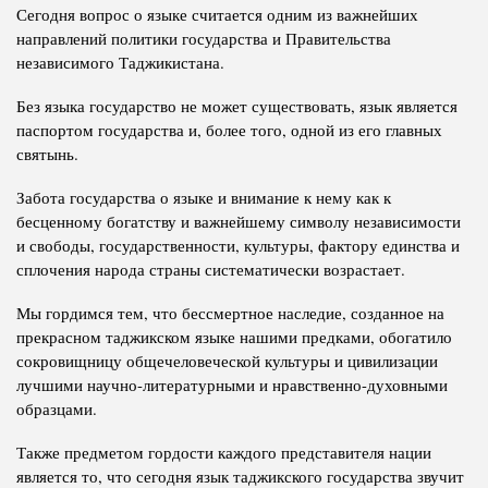
Сегодня вопрос о языке считается одним из важнейших
направлений политики государства и Правительства
независимого Таджикистана.
Без языка государство не может существовать, язык является
паспортом государства и, более того, одной из его главных
святынь.
Забота государства о языке и внимание к нему как к
бесценному богатству и важнейшему символу независимости
и свободы, государственности, культуры, фактору единства и
сплочения народа страны систематически возрастает.
Мы гордимся тем, что бессмертное наследие, созданное на
прекрасном таджикском языке нашими предками, обогатило
сокровищницу общечеловеческой культуры и цивилизации
лучшими научно-литературными и нравственно-духовными
образцами.
Также предметом гордости каждого представителя нации
является то, что сегодня язык таджикского государства звучит