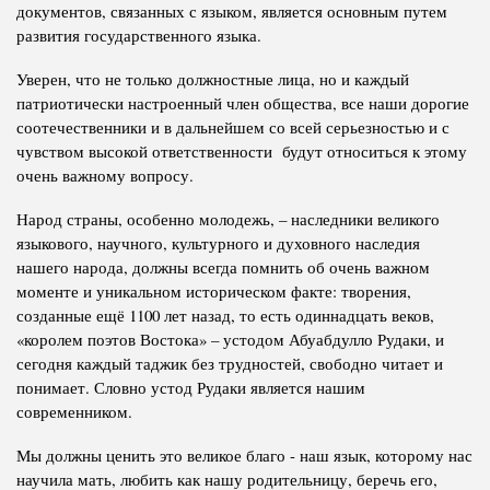
документов, связанных с языком, является основным путем
развития государственного языка.
Уверен, что не только должностные лица, но и каждый
патриотически настроенный член общества, все наши дорогие
соотечественники и в дальнейшем со всей серьезностью и с
чувством высокой ответственности будут относиться к этому
очень важному вопросу.
Народ страны, особенно молодежь, – наследники великого
языкового, научного, культурного и духовного наследия
нашего народа, должны всегда помнить об очень важном
моменте и уникальном историческом факте: творения,
созданные ещё 1100 лет назад, то есть одиннадцать веков,
«королем поэтов Востока» – устодом Абуабдулло Рудаки, и
сегодня каждый таджик без трудностей, свободно читает и
понимает. Словно устод Рудаки является нашим
современником.
Мы должны ценить это великое благо - наш язык, которому нас
научила мать, любить как нашу родительницу, беречь его,