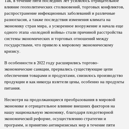
Так, в течение пяти последних лет усилилось отрицательное
влияние геополитических столкновений, торговых конфликтов,
распространение инфекционных заболеваний и различные
разногласия, а также последствия изменения климата на
экономику стран мира, а ускоренное вооружение и начала еще
одного этапа «холодной войны» стали причиной расстройства
системы экономических и торговых отношений между
государствами, что привело к мировому экономическому
кризису.
В особенности в 2022 году расширились торгово-
экономические санкции, прервались существующие цепи
обеспечения товарами и продуктами, снизилось производство
продукции и как никогда взлетели цены, особенно на продукты
питания.
Несмотря на продолжающиеся преобразования в мировой
экономике и отрицательное влияние внешних факторов на
нашу национальную экономику, благодаря плодотворной
экономической реформе, осуществлению стратегии и
программ, и принятию антикризисных мер в течение пяти