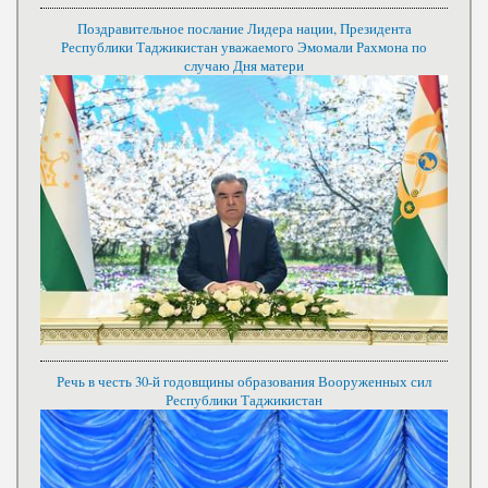
Поздравительное послание Лидера нации, Президента
Республики Таджикистан уважаемого Эмомали Рахмона по
случаю Дня матери
Речь в честь 30-й годовщины образования Вооруженных сил
Республики Таджикистан