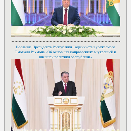
Послание Президента Республики Таджикистан уважаемого
Эмомали Рахмона «Об основных направлениях внутренней и
внешней политики республики»