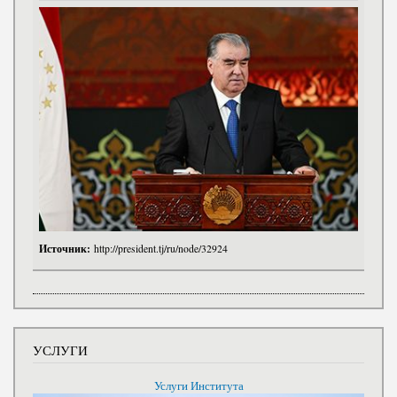
Источник:
http://president.tj/ru/node/32924
УСЛУГИ
Услуги Института