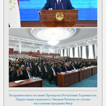
Поздравительное послание Президента Республики Таджикистан,
Лидера нации уважаемого Эмомали Рахмона по случаю
наступления праздника Фитр