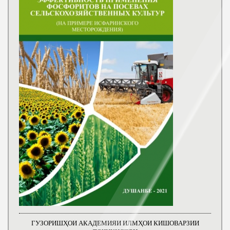
ГУЗОРИШҲОИ АКАДЕМИЯИ ИЛМҲОИ КИШОВАРЗИИ