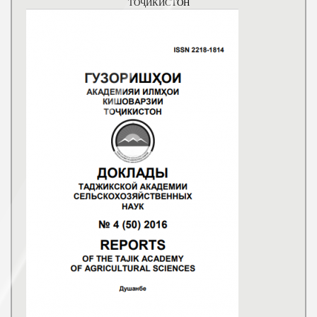
ТОҶИКИСТОН