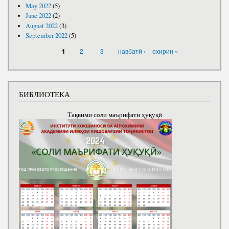
May 2022
(5)
June 2022
(2)
August 2022
(3)
September 2022
(5)
PAGES
2
3
навбатӣ ›
охирин »
1
БИБЛИОТЕКА
Тақвими соли маърифати ҳуқуқӣ