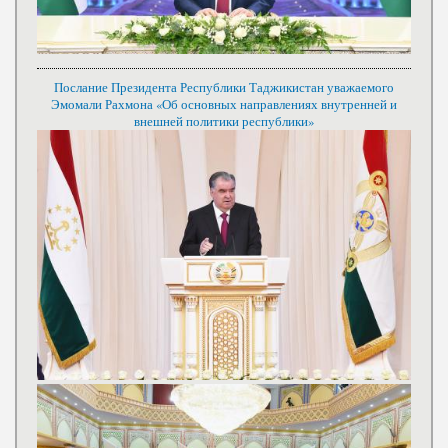
Послание Президента Республики Таджикистан уважаемого
Эмомали Рахмона «Об основных направлениях внутренней и
внешней политики республики»