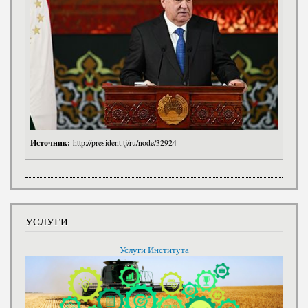
Источник:
http://president.tj/ru/node/32924
УСЛУГИ
Услуги Института