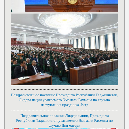
Поздравительное послание Президента Республики Таджикистан,
Лидера нации уважаемого Эмомали Рахмона по случаю
наступления праздника Фитр
Поздравительное послание Лидера нации, Президента
Республики Таджикистан уважаемого Эмомали Рахмона по
случаю Дня матери