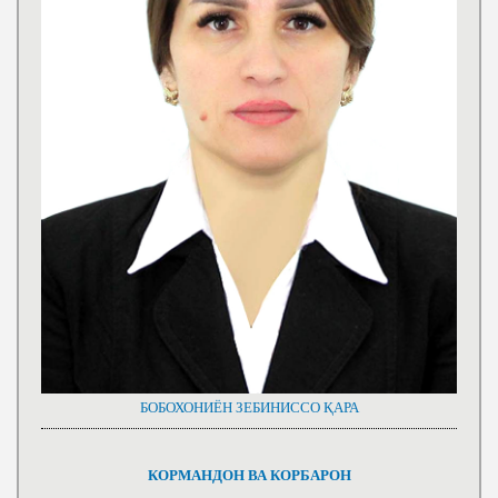
БОБОХОНИЁН ЗЕБИНИССО ҚАРА
КОРМАНДОН ВА КОРБАРОН