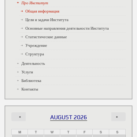
Про Институт
Общая информация
Цели и задачи Института
Основные направления деятельности Института
Статистические данные
Учреждение
Структура
Деятельность
Услуги
Библиотека
Контакты
«
AUGUST 2026
»
M
T
W
T
F
S
S