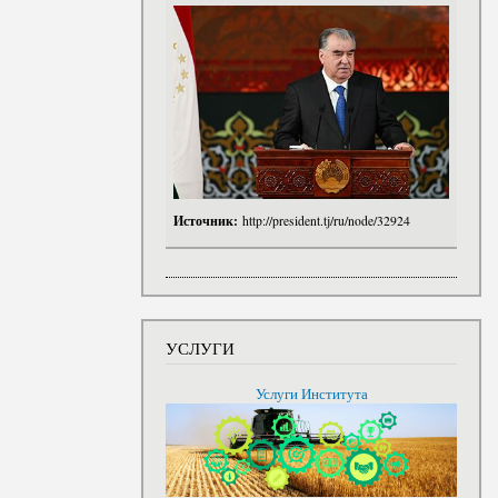
Источник:
http://president.tj/ru/node/32924
УСЛУГИ
Услуги Института