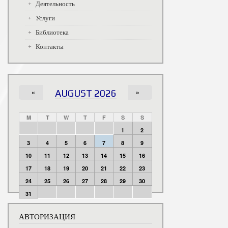
Деятельность
Услуги
Библиотека
Контакты
«
AUGUST 2026
»
M
T
W
T
F
S
S
1
2
3
4
5
6
7
8
9
10
11
12
13
14
15
16
17
18
19
20
21
22
23
24
25
26
27
28
29
30
31
АВТОРИЗАЦИЯ