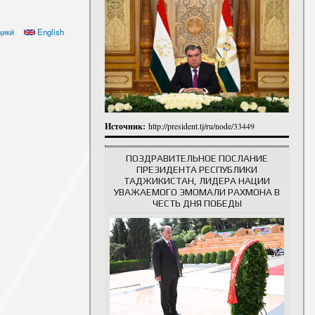
итута
итута
ҷикӣ
English
 сотрудники
История руководителей
Источник:
http://president.tj/ru/node/33449
ПОЗДРАВИТЕЛЬНОЕ ПОСЛАНИЕ
ПРЕЗИДЕНТА РЕСПУБЛИКИ
ТАДЖИКИСТАН, ЛИДЕРА НАЦИИ
УВАЖАЕМОГО ЭМОМАЛИ РАХМОНА В
ЧЕСТЬ ДНЯ ПОБЕДЫ