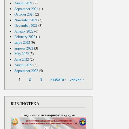
August 2021
(2)
September 2021
(1)
October 2021
(2)
November 2021
(5)
December 2021
(3)
January 2022
(6)
February 2022
(1)
март 2022
(9)
апрель 2022
(3)
May 2022
(5)
June 2022
(2)
August 2022
(3)
September 2022
(5)
PAGES
2
3
навбатӣ ›
охирин »
1
БИБЛИОТЕКА
Тақвими соли маърифати ҳуқуқӣ