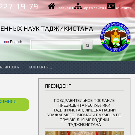
 227-19-79
Главная
|
Карта сайта
|
Контакты
|
ВЕННЫХ НАУК ТАДЖИКИСТАНА
English
БЛИОТЕКА
КОНТАКТЫ
Вакансии
ПРЕЗИДЕНТ
ПОЗДРАВИТЕЛЬНОЕ ПОСЛАНИЕ
ОХИМИЯИ
ПРЕЗИДЕНТА РЕСПУБЛИКИ
ТАДЖИКИСТАН, ЛИДЕРА НАЦИИ
УВАЖАЕМОГО ЭМОМАЛИ РАХМОНА ПО
СЛУЧАЮ ДНЯ МОЛОДЁЖИ
ТАДЖИКИСТАНА