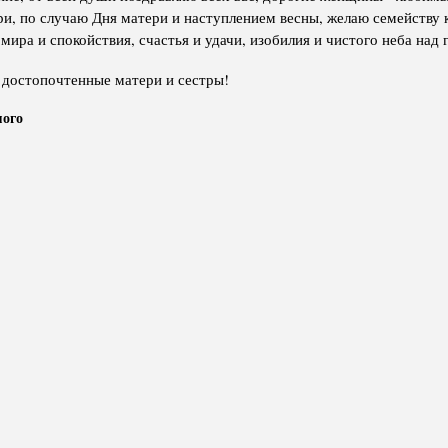
ри, по случаю Дня матери и наступлением весны, желаю семейству 
мира и спокойствия, счастья и удачи, изобилия и чистого неба над 
 достопочтенные матери и сестры!
мого