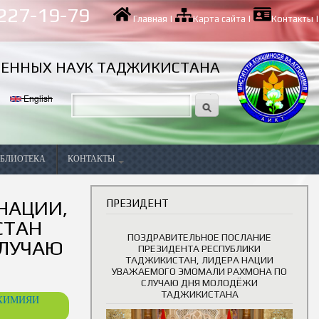
 227-19-79
Главная
|
Карта сайта
|
Контакты
|
ВЕННЫХ НАУК ТАДЖИКИСТАНА
English
БЛИОТЕКА
КОНТАКТЫ
Вакансии
НАЦИИ,
ПРЕЗИДЕНТ
СТАН
ПОЗДРАВИТЕЛЬНОЕ ПОСЛАНИЕ
СЛУЧАЮ
ПРЕЗИДЕНТА РЕСПУБЛИКИ
ТАДЖИКИСТАН, ЛИДЕРА НАЦИИ
УВАЖАЕМОГО ЭМОМАЛИ РАХМОНА ПО
СЛУЧАЮ ДНЯ МОЛОДЁЖИ
ТАДЖИКИСТАНА
ОХИМИЯИ