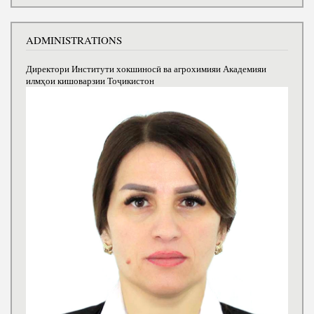
ADMINISTRATIONS
Директори Институти хокшиносӣ ва агрохимияи Академияи
илмҳои кишоварзии Тоҷикистон