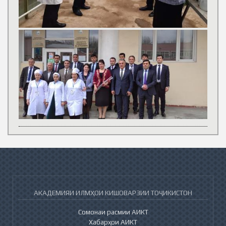
АКАДЕМИЯИ ИЛМҲОИ КИШОВАРЗИИ ТОҶИКИСТОН
Сомонаи расмии АИКТ
Хабарҳои АИКТ