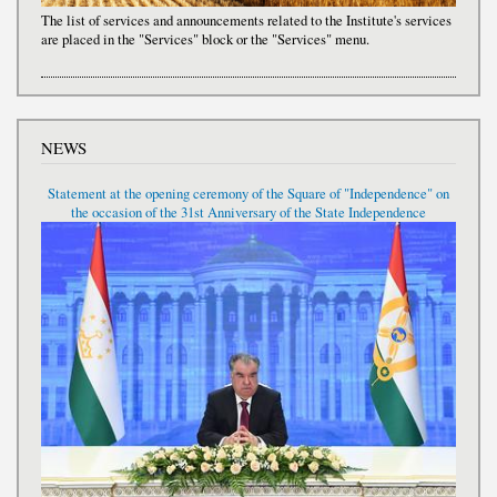
The list of services and announcements related to the Institute's services
are placed in the "Services" block or the "Services" menu.
NEWS
Statement at the opening ceremony of the Square of "Independence" on
the occasion of the 31st Anniversary of the State Independence