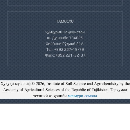
ТАМОСҲО
Ҷумҳурии Тоҷикистон
ш. Душанбе 734025
Хиёбони Рӯдакӣ 21А.
Тел: +992 227-19-79
Факс: +992 221-32-07
Ҳуқуқи муаллиф © 2026, Institute of Soil Science and Agrochemistry by the
Academy of Agricultural Sciences of the Republic of Tajikistan. Тарҷумаи
техникӣ аз ҷониби
маъмури сомона