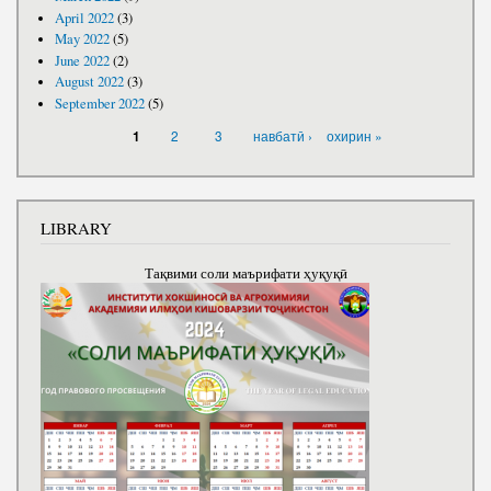
April 2022
(3)
May 2022
(5)
June 2022
(2)
August 2022
(3)
September 2022
(5)
PAGES
2
3
навбатӣ ›
охирин »
1
LIBRARY
Тақвими соли маърифати ҳуқуқӣ