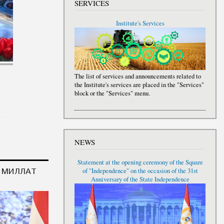
SERVICES
Institute's Services
The list of services and announcements related to
the Institute's services are placed in the "Services"
block or the "Services" menu.
NEWS
Statement at the opening ceremony of the Square
И МИЛЛАТ
of "Independence" on the occasion of the 31st
Anniversary of the State Independence