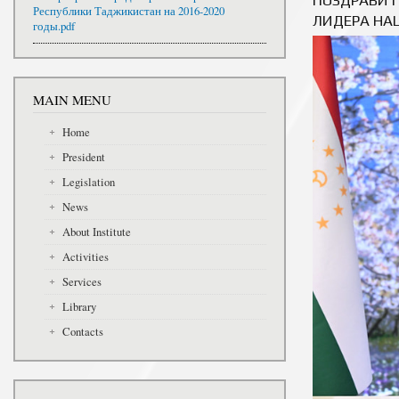
Республики Таджикистан на 2016-2020
ЛИДЕРА НА
годы.pdf
MAIN MENU
Home
President
Legislation
News
About Institute
Activities
Services
Library
Contacts