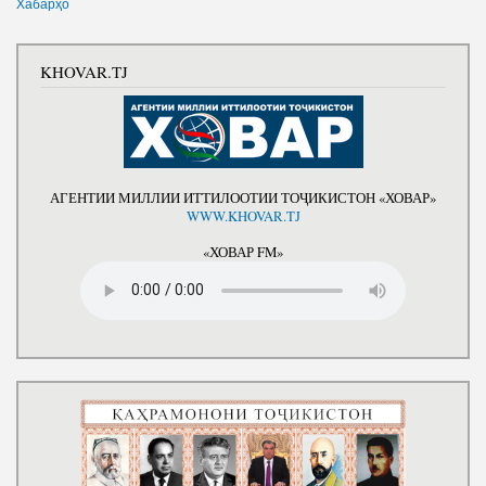
Хабарҳо
KHOVAR.TJ
АГЕНТИИ МИЛЛИИ ИТТИЛООТИИ ТОҶИКИСТОН «ХОВАР»
WWW.KHOVAR.TJ
«ХОВАР FM»