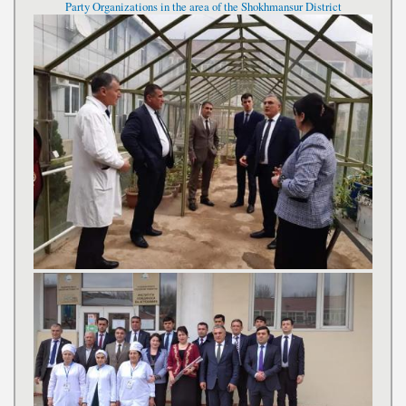
Party Organizations in the area of the Shokhmansur District