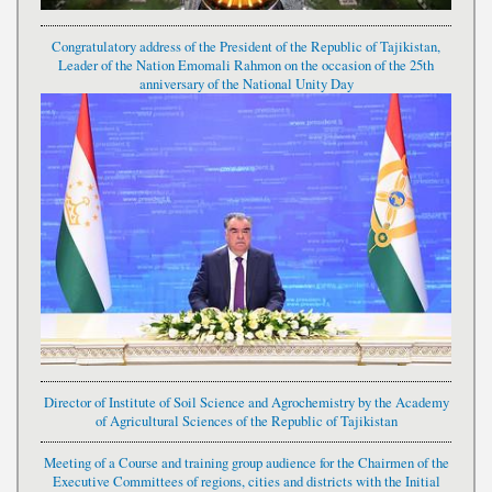
Congratulatory address of the President of the Republic of Tajikistan,
Leader of the Nation Emomali Rahmon on the occasion of the 25th
anniversary of the National Unity Day
Director of Institute of Soil Science and Agrochemistry by the Academy
of Agricultural Sciences of the Republic of Tajikistan
Meeting of a Course and training group audience for the Chairmen of the
Executive Committees of regions, cities and districts with the Initial