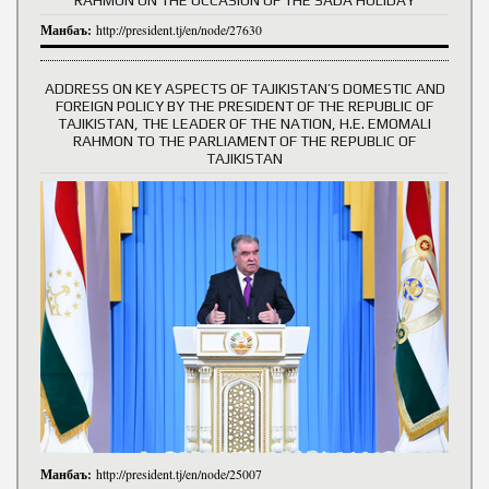
Манбаъ:
http://president.tj/en/node/27630
ADDRESS ON KEY ASPECTS OF TAJIKISTAN’S DOMESTIC AND
FOREIGN POLICY BY THE PRESIDENT OF THE REPUBLIC OF
TAJIKISTAN, THE LEADER OF THE NATION, H.E. EMOMALI
RAHMON TO THE PARLIAMENT OF THE REPUBLIC OF
TAJIKISTAN
Манбаъ:
http://president.tj/en/node/25007