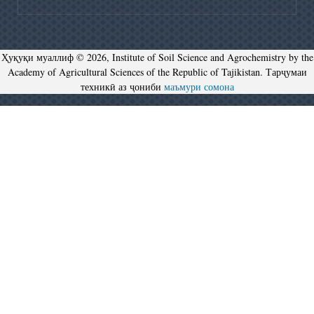
Ҳуқуқи муаллиф © 2026, Institute of Soil Science and Agrochemistry by the
Academy of Agricultural Sciences of the Republic of Tajikistan. Тарҷумаи
техникӣ аз ҷониби
маъмури сомона