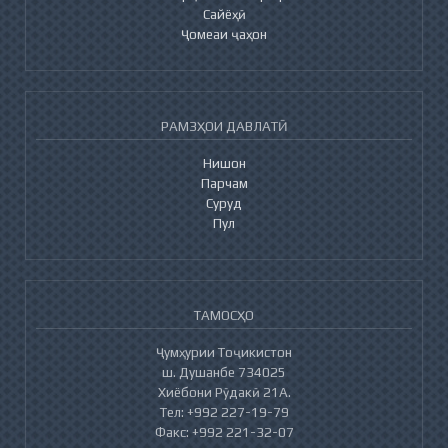
Сайёҳӣ
Ҷомеаи ҷаҳон
РАМЗҲОИ ДАВЛАТӢ
Нишон
Парчам
Суруд
Пул
ТАМОСҲО
Ҷумҳурии Тоҷикистон
ш. Душанбе 734025
Хиёбони Рӯдакӣ 21А.
Тел: +992 227-19-79
Факс: +992 221-32-07