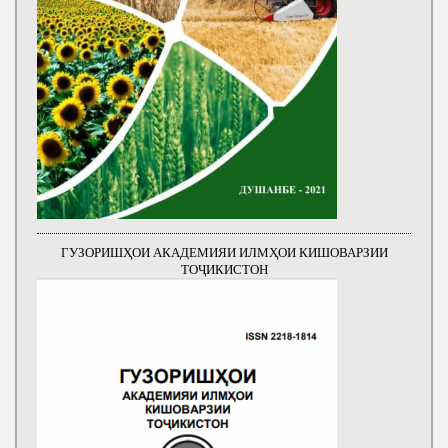
ГУЗОРИШҲОИ АКАДЕМИЯИ ИЛМҲОИ КИШОВАРЗИИ
ТОҶИКИСТОН