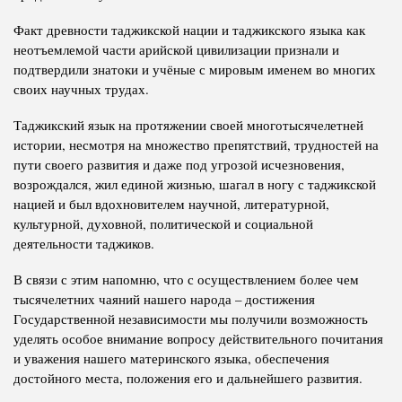
Факт древности таджикской нации и таджикского языка как
неотъемлемой части арийской цивилизации признали и
подтвердили знатоки и учёные с мировым именем во многих
своих научных трудах.
Таджикский язык на протяжении своей многотысячелетней
истории, несмотря на множество препятствий, трудностей на
пути своего развития и даже под угрозой исчезновения,
возрождался, жил единой жизнью, шагал в ногу с таджикской
нацией и был вдохновителем научной, литературной,
культурной, духовной, политической и социальной
деятельности таджиков.
В связи с этим напомню, что с осуществлением более чем
тысячелетних чаяний нашего народа – достижения
Государственной независимости мы получили возможность
уделять особое внимание вопросу действительного почитания
и уважения нашего материнского языка, обеспечения
достойного места, положения его и дальнейшего развития.