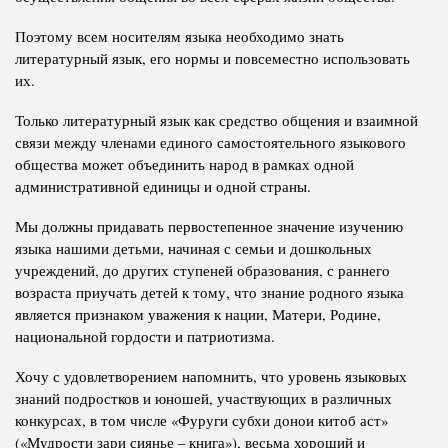
Поэтому всем носителям языка необходимо знать
литературный язык, его нормы и повсеместно использовать
их.
Только литературный язык как средство общения и взаимной
связи между членами единого самостоятельного языкового
общества может объединить народ в рамках одной
административной единицы и одной страны.
Мы должны придавать первостепенное значение изучению
языка нашими детьми, начиная с семьи и дошкольных
учреждений, до других ступеней образования, с раннего
возраста приучать детей к тому, что знание родного языка
является признаком уважения к нации, Матери, Родине,
национальной гордости и патриотизма.
Хочу с удовлетворением напомнить, что уровень языковых
знаний подростков и юношей, участвующих в различных
конкурсах, в том числе «Фуруги субхи донои китоб аст»
(«Мудрости зари сиянье – книга»), весьма хороший и