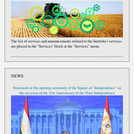
The list of services and announcements related to the Institute's services
are placed in the "Services" block or the "Services" menu.
NEWS
Statement at the opening ceremony of the Square of "Independence" on
the occasion of the 31st Anniversary of the State Independence