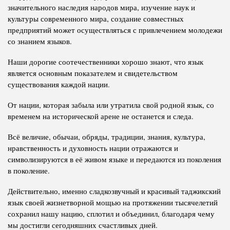
значительного наследия народов мира, изучение наук и
культуры современного мира, создание совместных
предприятий может осуществляться с привлечением молодежи
со знанием языков.
Наши дорогие соотечественники хорошо знают, что язык
является основным показателем и свидетельством
существования каждой нации.
От нации, которая забыла или утратила свой родной язык, со
временем на исторической арене не останется и следа.
Всё величие, обычаи, обряды, традиции, знания, культура,
нравственность и духовность нации отражаются и
символизируются в её живом языке и передаются из поколения
в поколение.
Действительно, именно сладкозвучный и красивый таджикский
язык своей жизнетворной мощью на протяжении тысячелетий
сохранил нашу нацию, сплотил и объединил, благодаря чему
мы достигли сегодняшних счастливых дней.