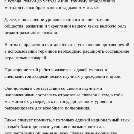
с устода Рудаки до устода Айни, точному определению
методов словообразования в таджикском языке.
Далее, в повышении уровня языкового знания членов
общества, развитии и укреплении нашего языка великую роль
играют различные словари.
В этом направлении считаю, что для устранения противоречий
в использовании терминов необходимо расширять составление
отраслевых словарей.
Проведение этой работы является задачей ученых и
специалистов академических научных учреждений и вузов.
Они должны в соответствии со своими научными
направлениями составлять отраслевые словари с тем, чтобы
мы могли их утверждать на государственном уровне и
рекомендовать для всеобщего пользования.
Также следует помнить, что только единый национальный язык
создаёт благоприятные условия и возможности для
осуществления общения во всех сферах жизни общества.