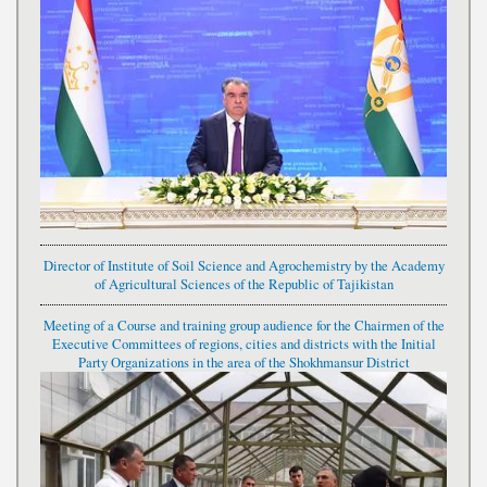
Director of Institute of Soil Science and Agrochemistry by the Academy
of Agricultural Sciences of the Republic of Tajikistan
Meeting of a Course and training group audience for the Chairmen of the
Executive Committees of regions, cities and districts with the Initial
Party Organizations in the area of the Shokhmansur District