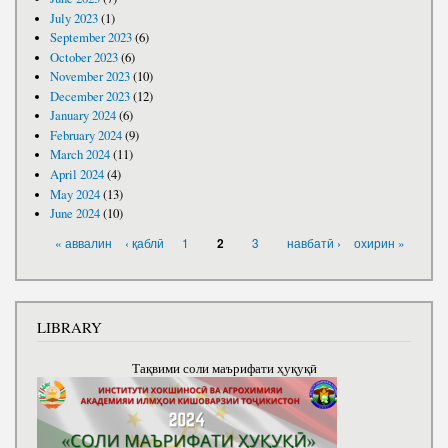
July 2023
(1)
September 2023
(6)
October 2023
(6)
November 2023
(10)
December 2023
(12)
January 2024
(6)
February 2024
(9)
March 2024
(11)
April 2024
(4)
May 2024
(13)
June 2024
(10)
PAGES
« аввалин
‹ қаблӣ
1
3
навбатӣ ›
охирин »
2
LIBRARY
Тақвими соли маърифати ҳуқуқӣ