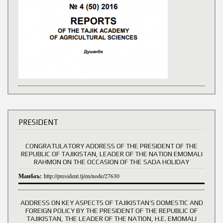
PRESIDENT
CONGRATULATORY ADDRESS OF THE PRESIDENT OF THE
REPUBLIC OF TAJIKISTAN, LEADER OF THE NATION EMOMALI
RAHMON ON THE OCCASION OF THE SADA HOLIDAY
Манбаъ:
http://president.tj/en/node/27630
ADDRESS ON KEY ASPECTS OF TAJIKISTAN’S DOMESTIC AND
FOREIGN POLICY BY THE PRESIDENT OF THE REPUBLIC OF
TAJIKISTAN, THE LEADER OF THE NATION, H.E. EMOMALI