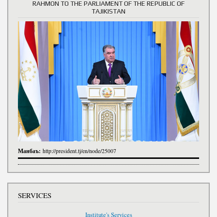
RAHMON TO THE PARLIAMENT OF THE REPUBLIC OF
TAJIKISTAN
Манбаъ:
http://president.tj/en/node/25007
SERVICES
Institute's Services