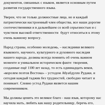
документов, связанных с языком, является основным путем
развития государственного языка.
Уверен, что не только должностные лица, но и каждый
патриотически настроенный член общества, все наши дорогие
соотечественники и в дальнейшем со всей серьезностью и с
чувством высокой ответственности будут относиться к этому
очень важному вопросу.
Народ страны, особенно молодежь, – наследники великого
языкового, научного, культурного и духовного наследия
нашего народа, должны всегда помнить об очень важном
моменте и уникальном историческом факте: творения,
созданные ещё 1100 лет назад, то есть одиннадцать веков,
«королем поэтов Востока» – устодом Абуабдулло Рудаки, и
сегодня каждый таджик без трудностей, свободно читает и
понимает. Словно устод Рудаки является нашим
современником.
Мы должны ценить это великое благо - наш язык, которому нас
научила мать, любить как нашу родительницу, беречь его,