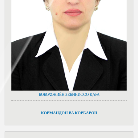
БОБОХОНИЁН ЗЕБИНИССО ҚАРА
КОРМАНДОН ВА КОРБАРОН