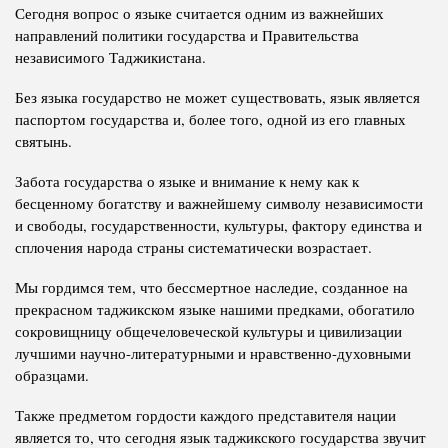
Сегодня вопрос о языке считается одним из важнейших
направлений политики государства и Правительства
независимого Таджикистана.
Без языка государство не может существовать, язык является
паспортом государства и, более того, одной из его главных
святынь.
Забота государства о языке и внимание к нему как к
бесценному богатству и важнейшему символу независимости
и свободы, государственности, культуры, фактору единства и
сплочения народа страны систематически возрастает.
Мы гордимся тем, что бессмертное наследие, созданное на
прекрасном таджикском языке нашими предками, обогатило
сокровищницу общечеловеческой культуры и цивилизации
лучшими научно-литературными и нравственно-духовными
образцами.
Также предметом гордости каждого представителя нации
является то, что сегодня язык таджикского государства звучит