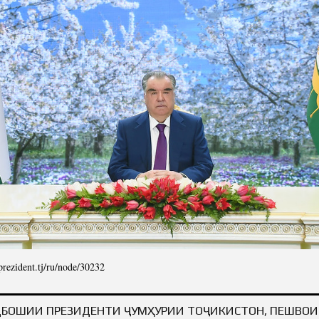
/prezident.tj/ru/node/30232
ТЕЛЬНОЕ ПОСЛАНИЕ ЛИДЕРА НАЦИИ, ПРЕЗИДЕНТА РЕСПУБЛИКИ ТАДЖИКИСТАН
В ЧЕСТЬ
БОШИИ ПРЕЗИДЕНТИ ҶУМҲУРИИ ТОҶИКИСТОН, ПЕШВО