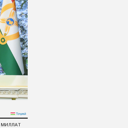
 ЭМОМАЛИ РАХМОНА
Тоҷикӣ
 ПРАЗДНИКА НАВРУЗ
И МИЛЛАТ