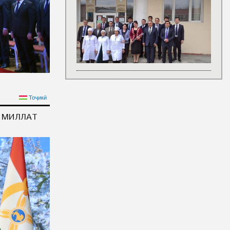
ОНА «ОБ ОСНОВНЫХ
Тоҷикӣ
ТИКИ РЕСПУБЛИКИ»
И МИЛЛАТ