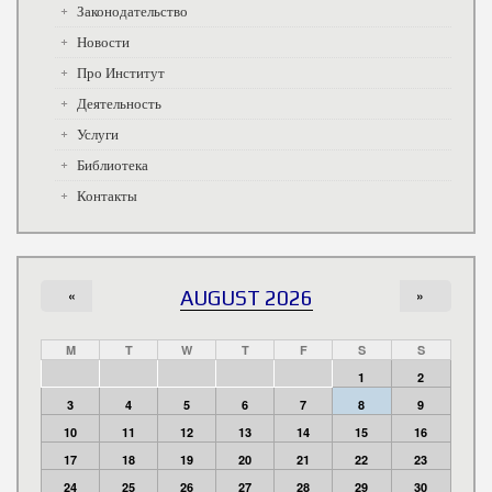
Законодательство
Новости
Про Институт
Деятельность
Услуги
Библиотека
Контакты
«
AUGUST 2026
»
M
T
W
T
F
S
S
1
2
3
4
5
6
7
8
9
10
11
12
13
14
15
16
17
18
19
20
21
22
23
24
25
26
27
28
29
30