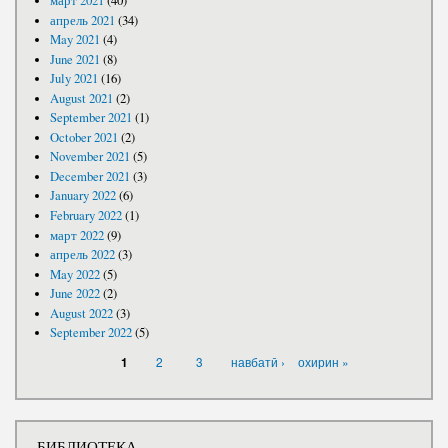
март 2021
(40)
апрель 2021
(34)
May 2021
(4)
June 2021
(8)
July 2021
(16)
August 2021
(2)
September 2021
(1)
October 2021
(2)
November 2021
(5)
December 2021
(3)
January 2022
(6)
February 2022
(1)
март 2022
(9)
апрель 2022
(3)
May 2022
(5)
June 2022
(2)
August 2022
(3)
September 2022
(5)
PAGES
2
3
навбатӣ ›
охирин »
1
БИБЛИОТЕКА