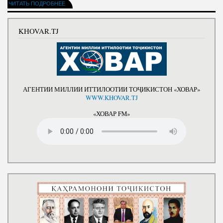
ЧИТАТЬ ПОДРОБНЕЕ
KHOVAR.TJ
АГЕНТИИ МИЛЛИИ ИТТИЛООТИИ ТОҶИКИСТОН «ХОВАР»
WWW.KHOVAR.TJ
«ХОВАР FM»