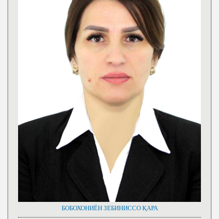
БОБОХОНИЁН ЗЕБИНИССО ҚАРА