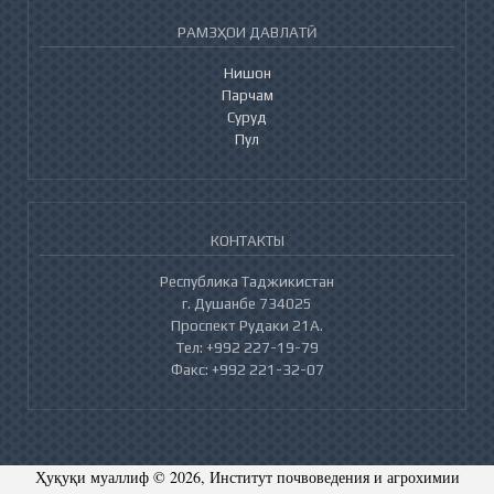
РАМЗҲОИ ДАВЛАТӢ
Нишон
Парчам
Суруд
Пул
КОНТАКТЫ
Республика Таджикистан
г. Душанбе 734025
Проспект Рудаки 21А.
Тел: +992 227-19-79
Факс: +992 221-32-07
Ҳуқуқи муаллиф © 2026, Институт почвоведения и агрохимии