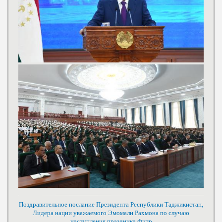
Поздравительное послание Президента Республики Таджикистан,
Лидера нации уважаемого Эмомали Рахмона по случаю
наступления праздника Фитр