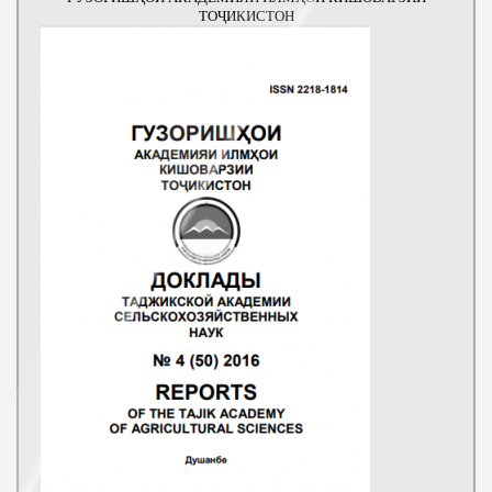
ТОҶИКИСТОН