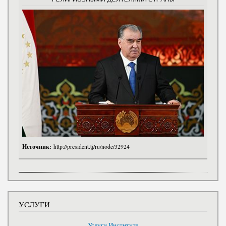
Источник:
http://president.tj/ru/node/32924
УСЛУГИ
Услуги Института