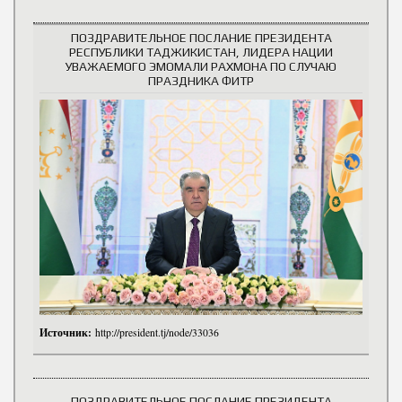
ПОЗДРАВИТЕЛЬНОЕ ПОСЛАНИЕ ПРЕЗИДЕНТА
РЕСПУБЛИКИ ТАДЖИКИСТАН, ЛИДЕРА НАЦИИ
УВАЖАЕМОГО ЭМОМАЛИ РАХМОНА ПО СЛУЧАЮ
ПРАЗДНИКА ФИТР
Источник:
http://president.tj/node/33036
ПОЗДРАВИТЕЛЬНОЕ ПОСЛАНИЕ ПРЕЗИДЕНТА