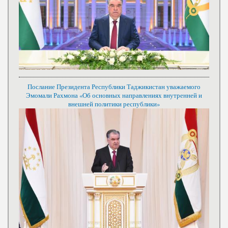
Послание Президента Республики Таджикистан уважаемого
Эмомали Рахмона «Об основных направлениях внутренней и
внешней политики республики»