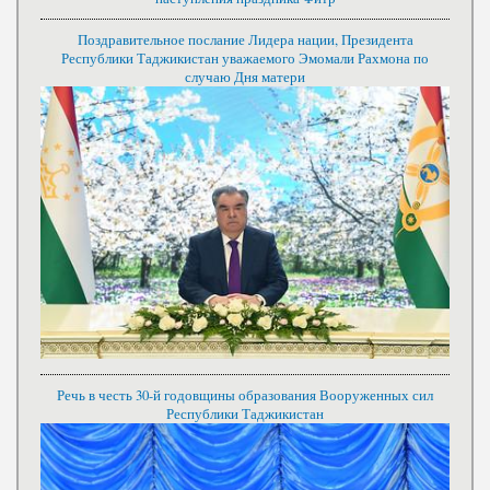
Поздравительное послание Лидера нации, Президента
Республики Таджикистан уважаемого Эмомали Рахмона по
случаю Дня матери
Речь в честь 30-й годовщины образования Вооруженных сил
Республики Таджикистан