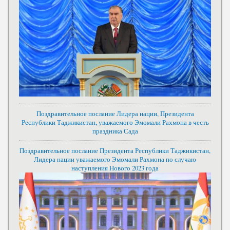
Поздравительное послание Лидера нации, Президента
Республики Таджикистан, уважаемого Эмомали Рахмона в честь
праздника Сада
Поздравительное послание Президента Республики Таджикистан,
Лидера нации уважаемого Эмомали Рахмона по случаю
наступления Нового 2023 года