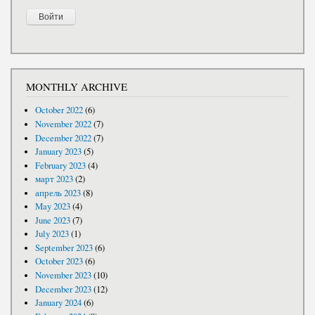
MONTHLY ARCHIVE
October 2022
(6)
November 2022
(7)
December 2022
(7)
January 2023
(5)
February 2023
(4)
март 2023
(2)
апрель 2023
(8)
May 2023
(4)
June 2023
(7)
July 2023
(1)
September 2023
(6)
October 2023
(6)
November 2023
(10)
December 2023
(12)
January 2024
(6)