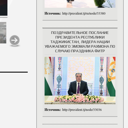
Источник:
http://president.tj/ru/node/33380
ПОЗДРАВИТЕЛЬНОЕ ПОСЛАНИЕ
ПРЕЗИДЕНТА РЕСПУБЛИКИ
ТАДЖИКИСТАН, ЛИДЕРА НАЦИИ
УВАЖАЕМОГО ЭМОМАЛИ РАХМОНА ПО
СЛУЧАЮ ПРАЗДНИКА ФИТР
Источник:
http://president.tj/node/33036