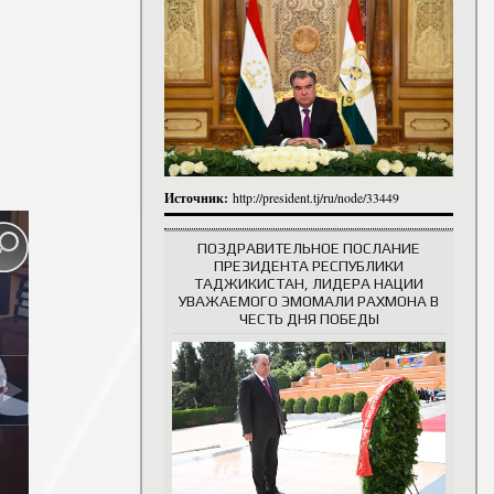
итута
итута
 сотрудники
История руководителей
Источник:
http://president.tj/ru/node/33449
ПОЗДРАВИТЕЛЬНОЕ ПОСЛАНИЕ
ПРЕЗИДЕНТА РЕСПУБЛИКИ
ТАДЖИКИСТАН, ЛИДЕРА НАЦИИ
УВАЖАЕМОГО ЭМОМАЛИ РАХМОНА В
ЧЕСТЬ ДНЯ ПОБЕДЫ