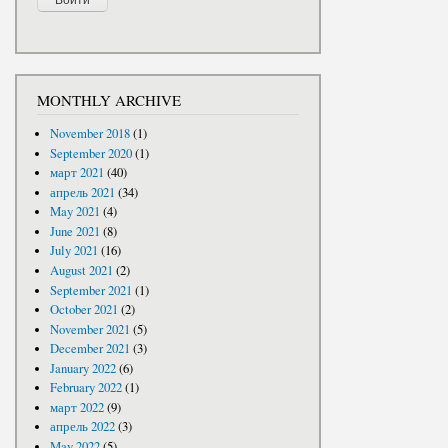
MONTHLY ARCHIVE
November 2018
(1)
September 2020
(1)
март 2021
(40)
апрель 2021
(34)
May 2021
(4)
June 2021
(8)
July 2021
(16)
August 2021
(2)
September 2021
(1)
October 2021
(2)
November 2021
(5)
December 2021
(3)
January 2022
(6)
February 2022
(1)
март 2022
(9)
апрель 2022
(3)
May 2022
(5)