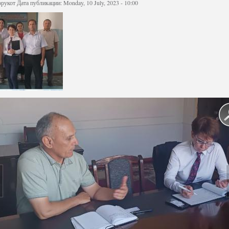
орукот
Дата публикации: Monday, 10 July, 2023 - 10:00
Структура
Директор Инст
Структура Инст
Руководители и