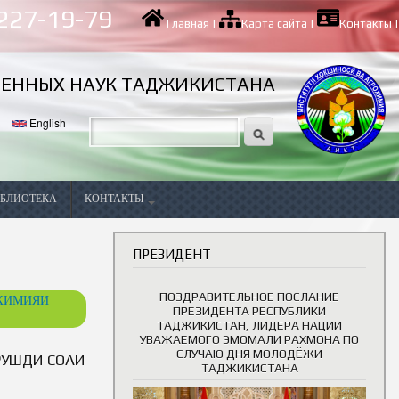
 227-19-79
Главная
|
Карта сайта
|
Контакты
|
ВЕННЫХ НАУК ТАДЖИКИСТАНА
English
БЛИОТЕКА
КОНТАКТЫ
Вакансии
ПРЕЗИДЕНТ
ПОЗДРАВИТЕЛЬНОЕ ПОСЛАНИЕ
ОХИМИЯИ
ПРЕЗИДЕНТА РЕСПУБЛИКИ
ТАДЖИКИСТАН, ЛИДЕРА НАЦИИ
УВАЖАЕМОГО ЭМОМАЛИ РАХМОНА ПО
СЛУЧАЮ ДНЯ МОЛОДЁЖИ
УШДИ СОҲАИ
ТАДЖИКИСТАНА