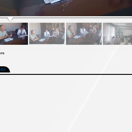
ого
НЕЕ