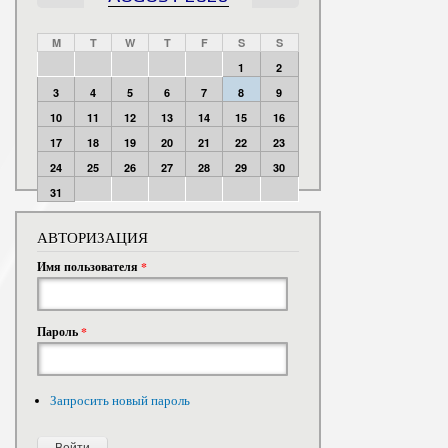
M
T
W
T
F
S
S
1
2
3
4
5
6
7
8
9
10
11
12
13
14
15
16
17
18
19
20
21
22
23
24
25
26
27
28
29
30
31
АВТОРИЗАЦИЯ
Имя пользователя
*
Пароль
*
Запросить новый пароль