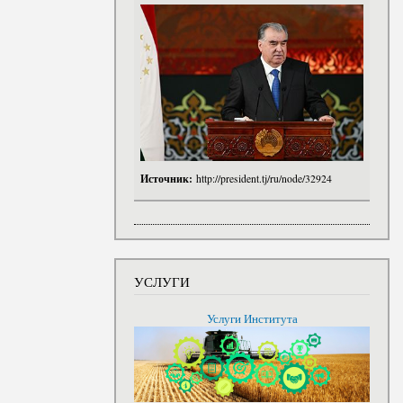
Источник:
http://president.tj/ru/node/32924
УСЛУГИ
Услуги Института