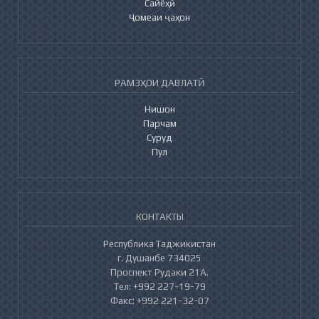
Сайёҳӣ
Ҷомеаи ҷаҳон
РАМЗҲОИ ДАВЛАТӢ
Нишон
Парчам
Суруд
Пул
КОНТАКТЫ
Республика Таджикистан
г. Душанбе 734025
Проспект Рудаки 21А.
Тел: +992 227-19-79
Факс: +992 221-32-07