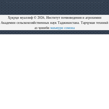
Ҳуқуқи муаллиф © 2026, Институт почвоведения и агрохимии
Академии сельскохозяйственных наук Таджикистана. Тарҷумаи техникӣ
аз ҷониби
маъмури сомона