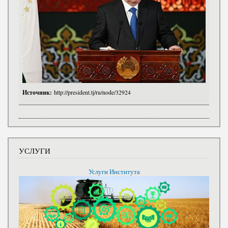
Источник:
http://president.tj/ru/node/32924
УСЛУГИ
Услуги Института