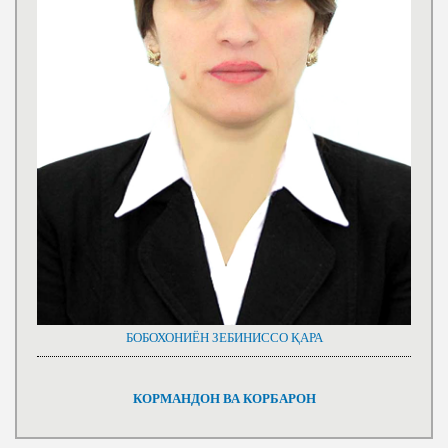
БОБОХОНИЁН ЗЕБИНИССО ҚАРА
КОРМАНДОН ВА КОРБАРОН