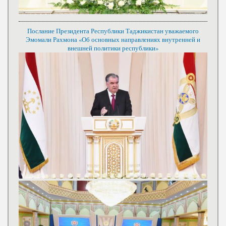
Послание Президента Республики Таджикистан уважаемого
Эмомали Рахмона «Об основных направлениях внутренней и
внешней политики республики»