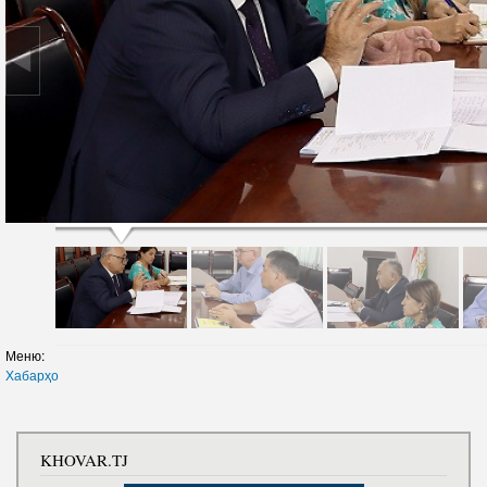
Меню:
Хабарҳо
KHOVAR.TJ