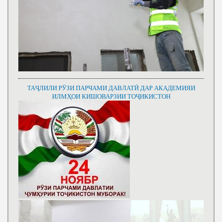
ТАҶЛИЛИ РӮЗИ ПАРЧАМИ ДАВЛАТӢ ДАР АКАДЕМИЯИ
ИЛМҲОИ КИШОВАРЗИИ ТОҶИКИСТОН