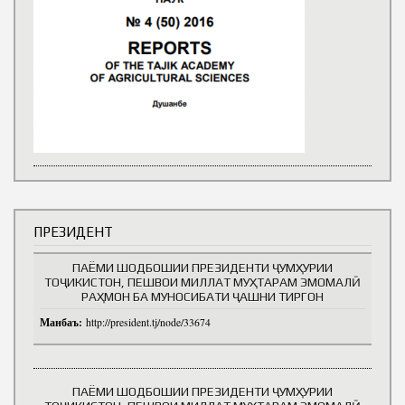
ПРЕЗИДЕНТ
ПАЁМИ ШОДБОШИИ ПРЕЗИДЕНТИ ҶУМҲУРИИ
ТОҶИКИСТОН, ПЕШВОИ МИЛЛАТ МУҲТАРАМ ЭМОМАЛӢ
РАҲМОН БА МУНОСИБАТИ ҶАШНИ ТИРГОН
Манбаъ:
http://president.tj/node/33674
ПАЁМИ ШОДБОШИИ ПРЕЗИДЕНТИ ҶУМҲУРИИ