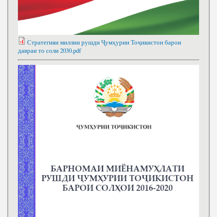
Стратегияи миллии рушди Ҷумҳурии Тоҷикистон барои
давраи то соли 2030.pdf