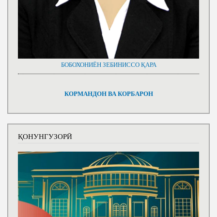
БОБОХОНИЁН ЗЕБИНИССО ҚАРА
КОРМАНДОН ВА КОРБАРОН
ҚОНУНГУЗОРӢ