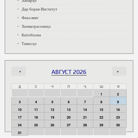
Хабарҳо
Дар бораи Институт
Фаъолият
Хизматрасониҳо
Китобхона
Тамосҳо
«
АВГУСТ 2026
»
Д
С
Ч
П
Ҷ
Ш
Я
1
2
3
4
5
6
7
8
9
10
11
12
13
14
15
16
17
18
19
20
21
22
23
24
25
26
27
28
29
30
31