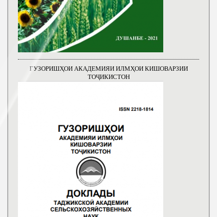
ГУЗОРИШҲОИ АКАДЕМИЯИ ИЛМҲОИ КИШОВАРЗИИ
ТОҶИКИСТОН