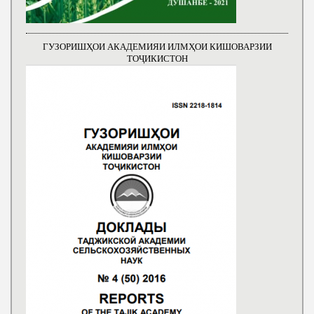
ГУЗОРИШҲОИ АКАДЕМИЯИ ИЛМҲОИ КИШОВАРЗИИ
ТОҶИКИСТОН