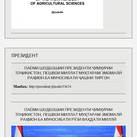
ПРЕЗИДЕНТ
ПАЁМИ ШОДБОШИИ ПРЕЗИДЕНТИ ҶУМҲУРИИ
ТОҶИКИСТОН, ПЕШВОИ МИЛЛАТ МУҲТАРАМ ЭМОМАЛӢ
РАҲМОН БА МУНОСИБАТИ ҶАШНИ ТИРГОН
Манбаъ:
http://president.tj/node/33674
ПАЁМИ ШОДБОШИИ ПРЕЗИДЕНТИ ҶУМҲУРИИ
ТОҶИКИСТОН, ПЕШВОИ МИЛЛАТ МУҲТАРАМ ЭМОМАЛӢ
РАҲМОН БА МУНОСИБАТИ РӮЗИ ВАҲДАТИ МИЛЛӢ