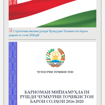
Стратегияи миллии рушди Ҷумҳурии Тоҷикистон барои
давраи то соли 2030.pdf