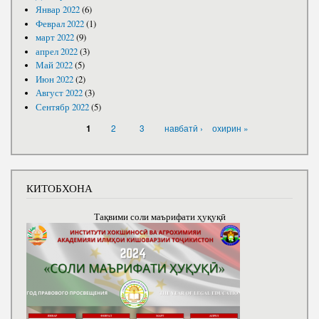
Январ 2022
(6)
Феврал 2022
(1)
март 2022
(9)
апрел 2022
(3)
Май 2022
(5)
Июн 2022
(2)
Август 2022
(3)
Сентябр 2022
(5)
САҲИФАҲО
2
3
навбатӣ ›
охирин »
1
КИТОБХОНА
Тақвими соли маърифати ҳуқуқӣ