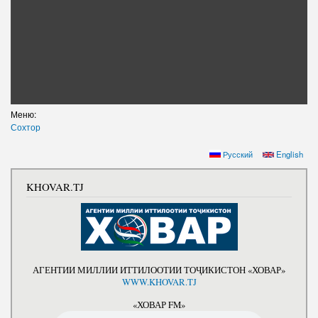
Меню:
Сохтор
Русский
English
KHOVAR.TJ
АГЕНТИИ МИЛЛИИ ИТТИЛООТИИ ТОҶИКИСТОН «ХОВАР»
WWW.KHOVAR.TJ
«ХОВАР FM»