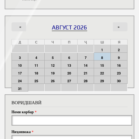
«
АВГУСТ 2026
»
Д
С
Ч
П
Ҷ
Ш
Я
1
2
3
4
5
6
7
8
9
10
11
12
13
14
15
16
17
18
19
20
21
22
23
24
25
26
27
28
29
30
31
ВОРИДШАВӢ
Номи корбар
*
Ниҳонвожа
*