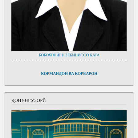
БОБОХОНИЁН ЗЕБИНИССО ҚАРА
КОРМАНДОН ВА КОРБАРОН
ҚОНУНГУЗОРӢ