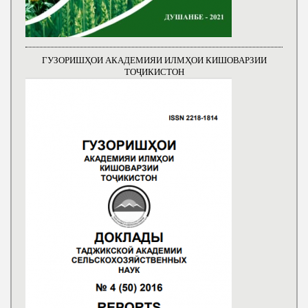
ГУЗОРИШҲОИ АКАДЕМИЯИ ИЛМҲОИ КИШОВАРЗИИ
ТОҶИКИСТОН