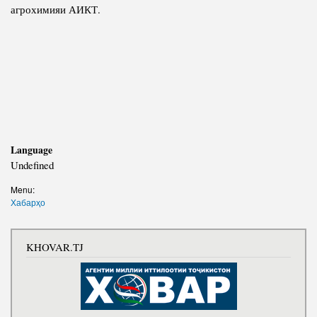
агрохимияи АИКТ.
Language
Undefined
Menu:
Хабарҳо
KHOVAR.TJ