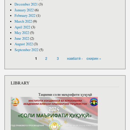
December 2021
(3)
January 2022
(6)
February 2022
(1)
March 2022
(9)
April 2022
(3)
May 2022
(5)
June 2022
(2)
August 2022
(3)
September 2022
(5)
PAGES
2
3
навбатӣ ›
охирин »
1
LIBRARY
Тақвими соли маърифати ҳуқуқӣ