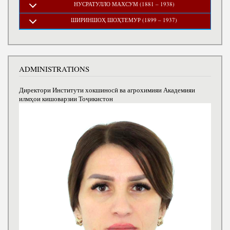
НУСРАТУЛЛО МАХСУМ (1881 – 1938)
ШИРИНШОҲ ШОҲТЕМУР (1899 – 1937)
ADMINISTRATIONS
Директори Институти хокшиносӣ ва агрохимияи Академияи
илмҳои кишоварзии Тоҷикистон