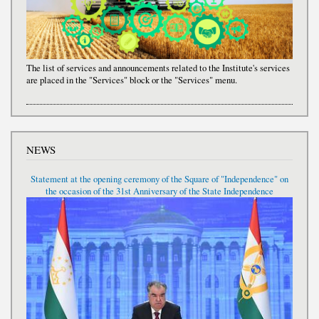
The list of services and announcements related to the Institute's services
are placed in the "Services" block or the "Services" menu.
NEWS
Statement at the opening ceremony of the Square of "Independence" on
the occasion of the 31st Anniversary of the State Independence