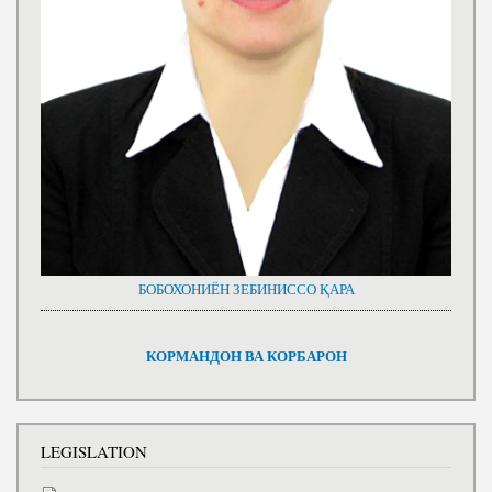
БОБОХОНИЁН ЗЕБИНИССО ҚАРА
КОРМАНДОН ВА КОРБАРОН
LEGISLATION