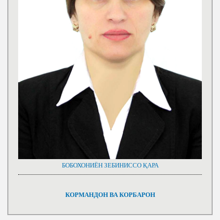
БОБОХОНИЁН ЗЕБИНИССО ҚАРА
КОРМАНДОН ВА КОРБАРОН