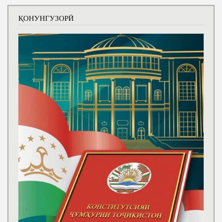
ҚОНУНГУЗОРӢ