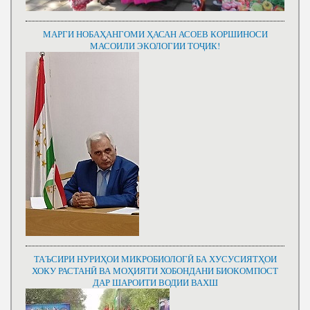
МАРГИ НОБАҲАНГОМИ ҲАСАН АСОЕВ КОРШИНОСИ
МАСОИЛИ ЭКОЛОГИИ ТОҶИК!
ТАЪСИРИ НУРИҲОИ МИКРОБИОЛОГӢ БА ХУСУСИЯТҲОИ
ХОКУ РАСТАНӢ ВА МОҲИЯТИ ХОБОНДАНИ БИОКОМПОСТ
ДАР ШАРОИТИ ВОДИИ ВАХШ