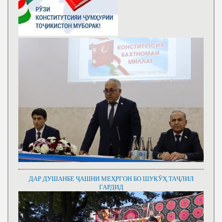
ДАР ДУШАНБЕ ҶАШНИ МЕҲРГОН БО ШУКӮҲ ТАҶЛИЛ
ГАРДИД