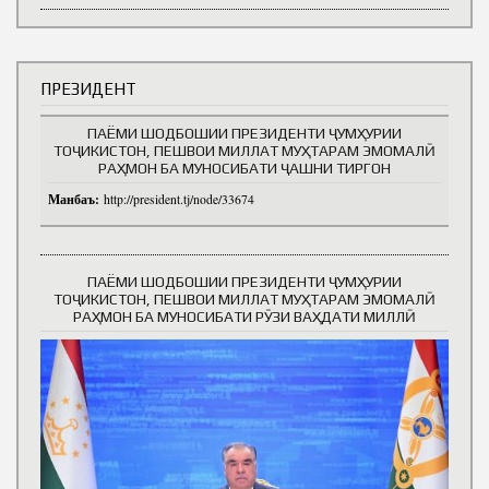
ПРЕЗИДЕНТ
ПАЁМИ ШОДБОШИИ ПРЕЗИДЕНТИ ҶУМҲУРИИ
ТОҶИКИСТОН, ПЕШВОИ МИЛЛАТ МУҲТАРАМ ЭМОМАЛӢ
РАҲМОН БА МУНОСИБАТИ ҶАШНИ ТИРГОН
Манбаъ:
http://president.tj/node/33674
ПАЁМИ ШОДБОШИИ ПРЕЗИДЕНТИ ҶУМҲУРИИ
ТОҶИКИСТОН, ПЕШВОИ МИЛЛАТ МУҲТАРАМ ЭМОМАЛӢ
РАҲМОН БА МУНОСИБАТИ РӮЗИ ВАҲДАТИ МИЛЛӢ