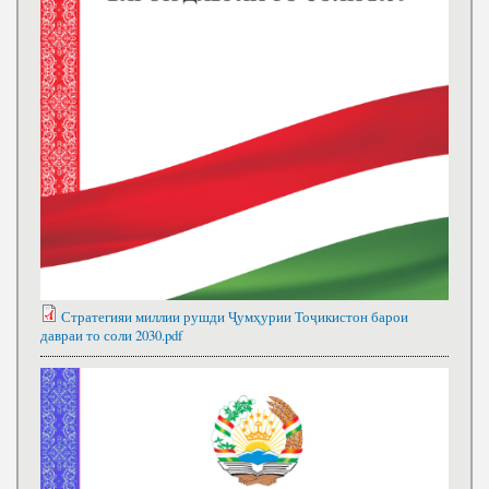
Стратегияи миллии рушди Ҷумҳурии Тоҷикистон барои
давраи то соли 2030.pdf