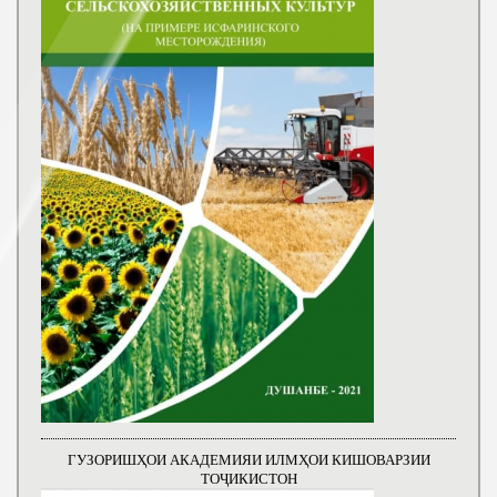
ГУЗОРИШҲОИ АКАДЕМИЯИ ИЛМҲОИ КИШОВАРЗИИ
ТОҶИКИСТОН