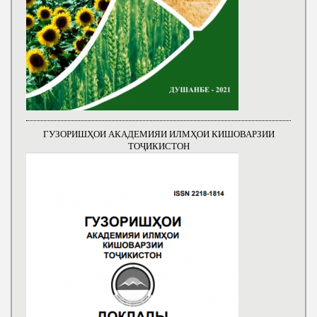
ГУЗОРИШҲОИ АКАДЕМИЯИ ИЛМҲОИ КИШОВАРЗИИ
ТОҶИКИСТОН