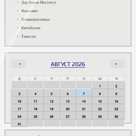
Дар бораи Институт
Фаъолият
Хизматрасониҳо
Китобхона
Тамосҳо
«
АВГУСТ 2026
»
Д
С
Ч
П
Ҷ
Ш
Я
1
2
3
4
5
6
7
8
9
10
11
12
13
14
15
16
17
18
19
20
21
22
23
24
25
26
27
28
29
30
31