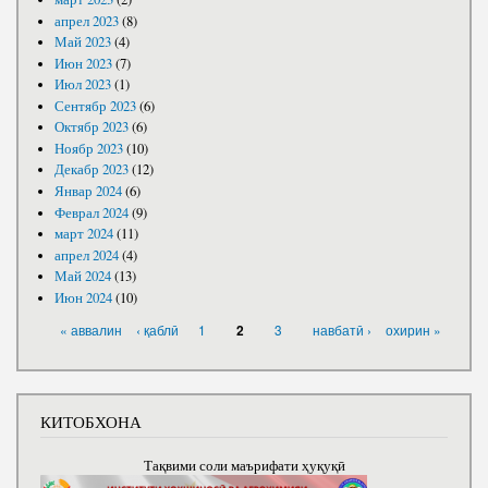
апрел 2023
(8)
Май 2023
(4)
Июн 2023
(7)
Июл 2023
(1)
Сентябр 2023
(6)
Октябр 2023
(6)
Ноябр 2023
(10)
Декабр 2023
(12)
Январ 2024
(6)
Феврал 2024
(9)
март 2024
(11)
апрел 2024
(4)
Май 2024
(13)
Июн 2024
(10)
САҲИФАҲО
« аввалин
‹ қаблӣ
1
3
навбатӣ ›
охирин »
2
КИТОБХОНА
Тақвими соли маърифати ҳуқуқӣ