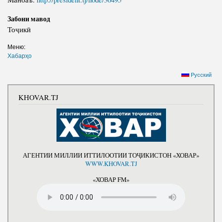
Забони мавод
Тоҷикӣ
Меню:
Хабарҳо
Русский
KHOVAR.TJ
АГЕНТИИ МИЛЛИИ ИТТИЛООТИИ ТОҶИКИСТОН «ХОВАР»
WWW.KHOVAR.TJ
«ХОВАР FM»