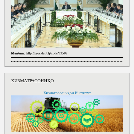
Манбаъ:
http://president.tj/node/33598
ХИЗМАТРАСОНИҲО
Хизматрасониҳои Институт