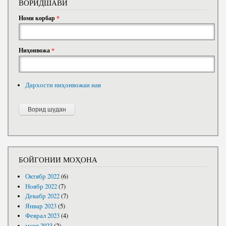
ВОРИДШАВӢ
Номи корбар
*
Ниҳонвожа
*
Дархости ниҳонвожаи нав
БОЙГОНИИ МОҲОНА
Октябр 2022
(6)
Ноябр 2022
(7)
Декабр 2022
(7)
Январ 2023
(5)
Феврал 2023
(4)
март 2023
(2)