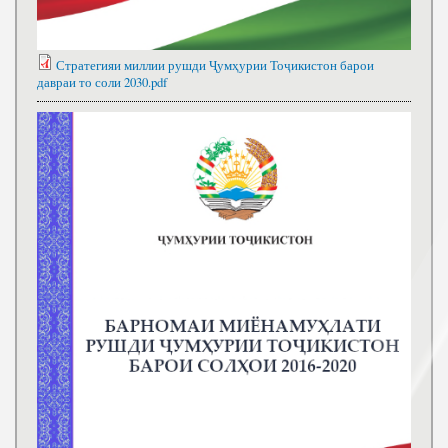
Стратегияи миллии рушди Ҷумҳурии Тоҷикистон барои
давраи то соли 2030.pdf