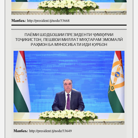
Манбаъ:
http://president.tj/node/33668
ПАЁМИ ШОДБОШИИ ПРЕЗИДЕНТИ ҶУМҲУРИИ
ТОҶИКИСТОН, ПЕШВОИ МИЛЛАТ МУҲТАРАМ ЭМОМАЛӢ
РАҲМОН БА МУНОСИБАТИ ИДИ ҚУРБОН
Манбаъ:
http://president.tj/node/33649