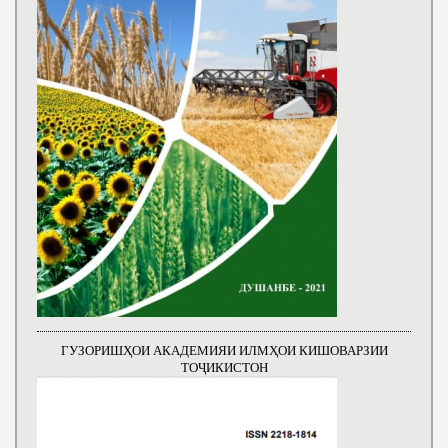
ГУЗОРИШҲОИ АКАДЕМИЯИ ИЛМҲОИ КИШОВАРЗИИ
ТОҶИКИСТОН