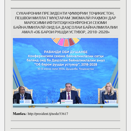
СУХАНРОНИИ ПРЕЗИДЕНТИ ҶУМҲУРИИ ТОҶИКИСТОН,
ПЕШВОИ МИЛЛАТ МУҲТАРАМ ЭМОМАЛӢ РАҲМОН ДАР
МАРОСИМИ ИФТИТОҲИ КОНФРОНСИ СЕЮМИ
БАЙНАЛМИЛАЛӢ ОИД БА ДАҲСОЛАИ БАЙНАЛМИЛАЛИИ
АМАЛ «ОБ БАРОИ РУШДИ УСТУВОР, 2018-2028»
Манбаъ:
http://president.tj/node/33617