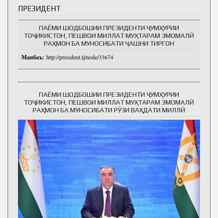
ПРЕЗИДЕНТ
ПАЁМИ ШОДБОШИИ ПРЕЗИДЕНТИ ҶУМҲУРИИ
ТОҶИКИСТОН, ПЕШВОИ МИЛЛАТ МУҲТАРАМ ЭМОМАЛӢ
РАҲМОН БА МУНОСИБАТИ ҶАШНИ ТИРГОН
Манбаъ:
http://president.tj/node/33674
ПАЁМИ ШОДБОШИИ ПРЕЗИДЕНТИ ҶУМҲУРИИ
ТОҶИКИСТОН, ПЕШВОИ МИЛЛАТ МУҲТАРАМ ЭМОМАЛӢ
РАҲМОН БА МУНОСИБАТИ РӮЗИ ВАҲДАТИ МИЛЛӢ