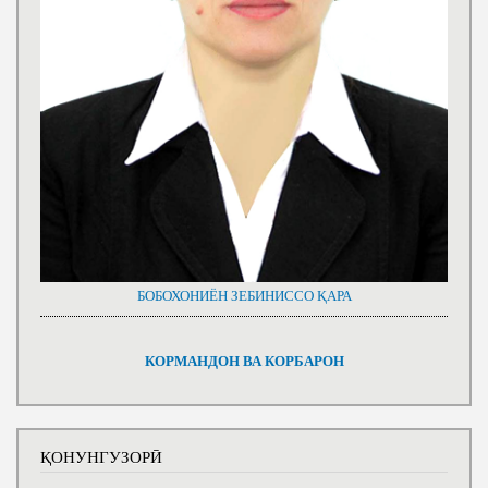
БОБОХОНИЁН ЗЕБИНИССО ҚАРА
КОРМАНДОН ВА КОРБАРОН
ҚОНУНГУЗОРӢ