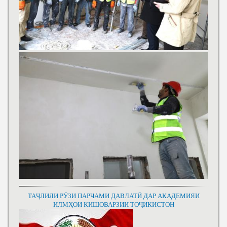
ТАҶЛИЛИ РӮЗИ ПАРЧАМИ ДАВЛАТӢ ДАР АКАДЕМИЯИ
ИЛМҲОИ КИШОВАРЗИИ ТОҶИКИСТОН