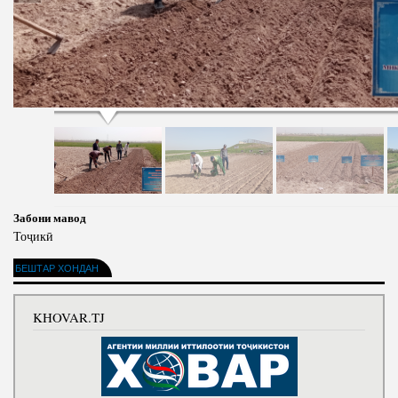
Забони мавод
Тоҷикӣ
БЕШТАР ХОНДАН
KHOVAR.TJ