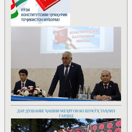
ДАР ДУШАНБЕ ҶАШНИ МЕҲРГОН БО ШУКӮҲ ТАҶЛИЛ
ГАРДИД