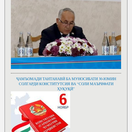
ҶАМЪОМАДИ ТАНТАНАВӢ БА МУНОСИБАТИ 30-ЮМИН
СОЛГАРДИ КОНСТИТУТСИЯ ВА “СОЛИ МАЪРИФАТИ
ҲУҚУҚӢ”