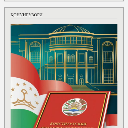
ҚОНУНГУЗОРӢ