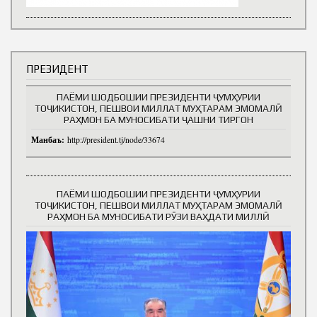
ПРЕЗИДЕНТ
ПАЁМИ ШОДБОШИИ ПРЕЗИДЕНТИ ҶУМҲУРИИ
ТОҶИКИСТОН, ПЕШВОИ МИЛЛАТ МУҲТАРАМ ЭМОМАЛӢ
РАҲМОН БА МУНОСИБАТИ ҶАШНИ ТИРГОН
Манбаъ:
http://president.tj/node/33674
ПАЁМИ ШОДБОШИИ ПРЕЗИДЕНТИ ҶУМҲУРИИ
ТОҶИКИСТОН, ПЕШВОИ МИЛЛАТ МУҲТАРАМ ЭМОМАЛӢ
РАҲМОН БА МУНОСИБАТИ РӮЗИ ВАҲДАТИ МИЛЛӢ