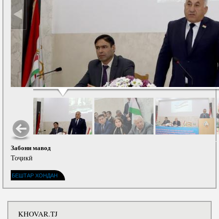
Забони мавод
Тоҷикӣ
БЕШТАР ХОНДАН
KHOVAR.TJ