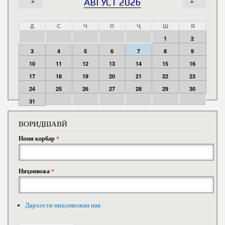
«
АВГУСТ 2026
»
Д
С
Ч
П
Ҷ
Ш
Я
1
2
3
4
5
6
7
8
9
10
11
12
13
14
15
16
17
18
19
20
21
22
23
24
25
26
27
28
29
30
31
ВОРИДШАВӢ
Номи корбар
*
Ниҳонвожа
*
Дархости ниҳонвожаи нав