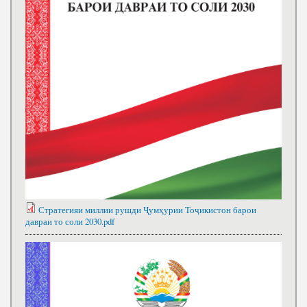
Стратегияи миллии рушди Ҷумҳурии Тоҷикистон барои
давраи то соли 2030.pdf