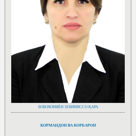
БОБОХОНИЁН ЗЕБИНИССО ҚАРА
КОРМАНДОН ВА КОРБАРОН