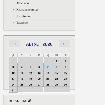
Фаъолият
Хизматрасониҳо
Китобхона
Тамосҳо
«
АВГУСТ 2026
»
Д
С
Ч
П
Ҷ
Ш
Я
1
2
3
4
5
6
7
8
9
10
11
12
13
14
15
16
17
18
19
20
21
22
23
24
25
26
27
28
29
30
31
ВОРИДШАВӢ