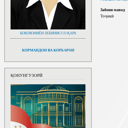
Забони мавод
Тоҷикӣ
БОБОХОНИЁН ЗЕБИНИССО ҚАРА
КОРМАНДОН ВА КОРБАРОН
ҚОНУНГУЗОРӢ