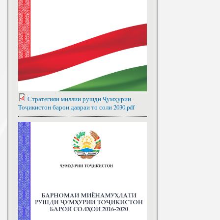
Стратегияи миллии рушди Ҷумҳурии
Тоҷикистон барои давраи то соли 2030.pdf