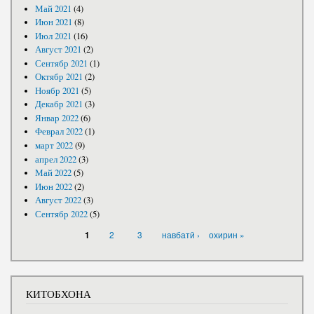
Май 2021
(4)
Июн 2021
(8)
Июл 2021
(16)
Август 2021
(2)
Сентябр 2021
(1)
Октябр 2021
(2)
Ноябр 2021
(5)
Декабр 2021
(3)
Январ 2022
(6)
Феврал 2022
(1)
март 2022
(9)
апрел 2022
(3)
Май 2022
(5)
Июн 2022
(2)
Август 2022
(3)
Сентябр 2022
(5)
САҲИФАҲО
2
3
навбатӣ ›
охирин »
1
КИТОБХОНА