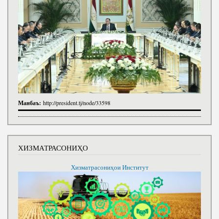
Манбаъ:
http://president.tj/node/33598
ХИЗМАТРАСОНИҲО
Хизматрасониҳои Институт