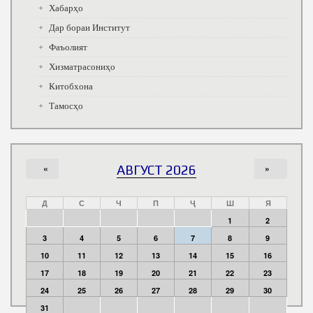
Хабарҳо
Дар бораи Институт
Фаъолият
Хизматрасониҳо
Китобхона
Тамосҳо
«
АВГУСТ 2026
»
Д
С
Ч
П
Ҷ
Ш
Я
1
2
3
4
5
6
7
8
9
10
11
12
13
14
15
16
17
18
19
20
21
22
23
24
25
26
27
28
29
30
31