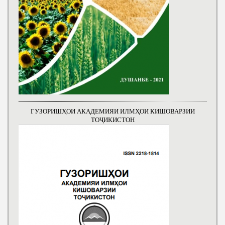
ГУЗОРИШҲОИ АКАДЕМИЯИ ИЛМҲОИ КИШОВАРЗИИ
ТОҶИКИСТОН