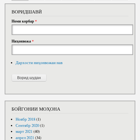
ВОРИДШАВӢ
Номи корбар
*
Ниҳонвожа
*
Дархости ниҳонвожаи нав
БОЙГОНИИ МОҲОНА
Ноябр 2018
(1)
Сентябр 2020
(1)
март 2021
(40)
апрел 2021
(34)