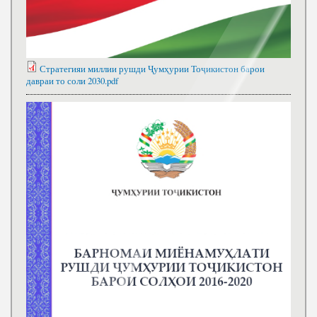
Стратегияи миллии рушди Ҷумҳурии Тоҷикистон барои
давраи то соли 2030.pdf