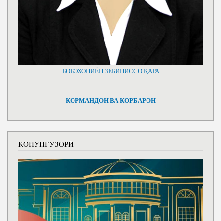
БОБОХОНИЁН ЗЕБИНИССО ҚАРА
КОРМАНДОН ВА КОРБАРОН
ҚОНУНГУЗОРӢ