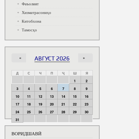
Фаъолият
Хизматрасониҳо
Китобхона
Тамосҳо
«
АВГУСТ 2026
»
Д
С
Ч
П
Ҷ
Ш
Я
1
2
3
4
5
6
7
8
9
10
11
12
13
14
15
16
17
18
19
20
21
22
23
24
25
26
27
28
29
30
31
ВОРИДШАВӢ