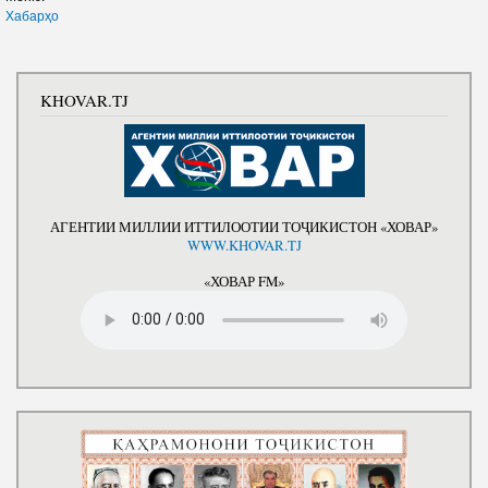
Хабарҳо
KHOVAR.TJ
АГЕНТИИ МИЛЛИИ ИТТИЛООТИИ ТОҶИКИСТОН «ХОВАР»
WWW.KHOVAR.TJ
«ХОВАР FM»