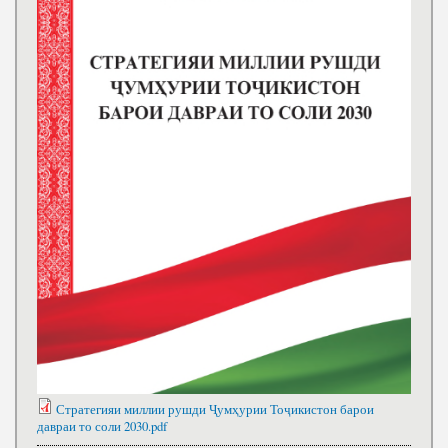
Стратегияи миллии рушди Ҷумҳурии Тоҷикистон барои
давраи то соли 2030.pdf