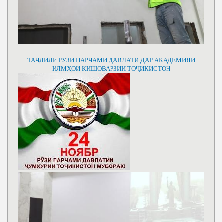
ТАҶЛИЛИ РӮЗИ ПАРЧАМИ ДАВЛАТӢ ДАР АКАДЕМИЯИ
ИЛМҲОИ КИШОВАРЗИИ ТОҶИКИСТОН