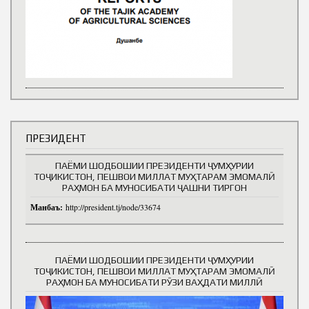
ПРЕЗИДЕНТ
ПАЁМИ ШОДБОШИИ ПРЕЗИДЕНТИ ҶУМҲУРИИ
ТОҶИКИСТОН, ПЕШВОИ МИЛЛАТ МУҲТАРАМ ЭМОМАЛӢ
РАҲМОН БА МУНОСИБАТИ ҶАШНИ ТИРГОН
Манбаъ:
http://president.tj/node/33674
ПАЁМИ ШОДБОШИИ ПРЕЗИДЕНТИ ҶУМҲУРИИ
ТОҶИКИСТОН, ПЕШВОИ МИЛЛАТ МУҲТАРАМ ЭМОМАЛӢ
РАҲМОН БА МУНОСИБАТИ РӮЗИ ВАҲДАТИ МИЛЛӢ