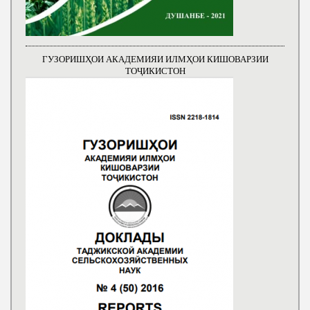
ГУЗОРИШҲОИ АКАДЕМИЯИ ИЛМҲОИ КИШОВАРЗИИ
ТОҶИКИСТОН