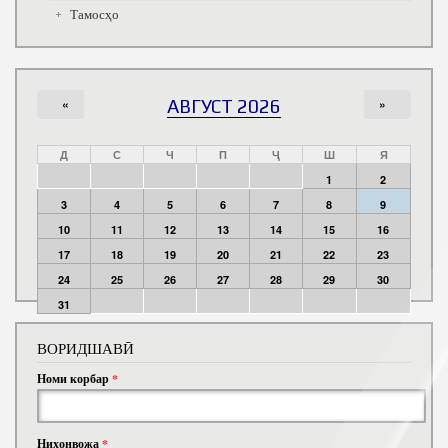
Тамосҳо
«
АВГУСТ 2026
»
Д
С
Ч
П
Ҷ
Ш
Я
1
2
3
4
5
6
7
8
9
10
11
12
13
14
15
16
17
18
19
20
21
22
23
24
25
26
27
28
29
30
31
ВОРИДШАВӢ
Номи корбар
*
Ниҳонвожа
*