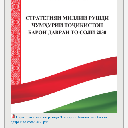
Стратегияи миллии рушди Ҷумҳурии Тоҷикистон барои
давраи то соли 2030.pdf