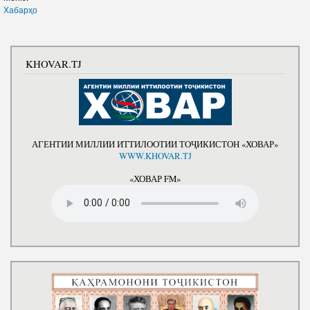
Хабарҳо
KHOVAR.TJ
АГЕНТИИ МИЛЛИИ ИТТИЛООТИИ ТОҶИКИСТОН «ХОВАР»
WWW.KHOVAR.TJ
«ХОВАР FM»