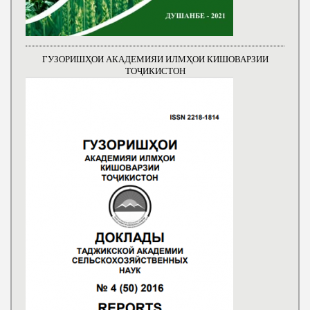
ГУЗОРИШҲОИ АКАДЕМИЯИ ИЛМҲОИ КИШОВАРЗИИ
ТОҶИКИСТОН