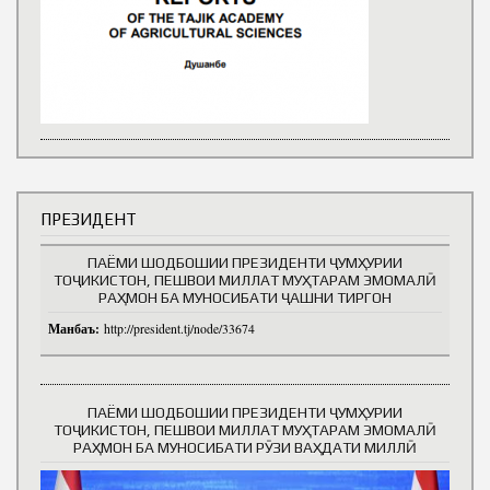
ПРЕЗИДЕНТ
ПАЁМИ ШОДБОШИИ ПРЕЗИДЕНТИ ҶУМҲУРИИ
ТОҶИКИСТОН, ПЕШВОИ МИЛЛАТ МУҲТАРАМ ЭМОМАЛӢ
РАҲМОН БА МУНОСИБАТИ ҶАШНИ ТИРГОН
Манбаъ:
http://president.tj/node/33674
ПАЁМИ ШОДБОШИИ ПРЕЗИДЕНТИ ҶУМҲУРИИ
ТОҶИКИСТОН, ПЕШВОИ МИЛЛАТ МУҲТАРАМ ЭМОМАЛӢ
РАҲМОН БА МУНОСИБАТИ РӮЗИ ВАҲДАТИ МИЛЛӢ