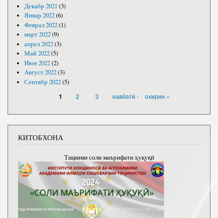
Декабр 2021
(3)
Январ 2022
(6)
Феврал 2022
(1)
март 2022
(9)
апрел 2022
(3)
Май 2022
(5)
Июн 2022
(2)
Август 2022
(3)
Сентябр 2022
(5)
САҲИФАҲО
2
3
навбатӣ ›
охирин »
1
КИТОБХОНА
Тақвими соли маърифати ҳуқуқӣ