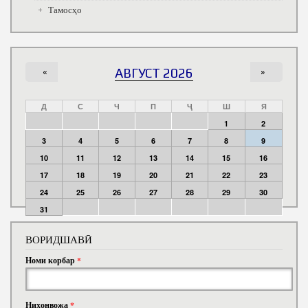
Тамосҳо
«
АВГУСТ 2026
»
Д
С
Ч
П
Ҷ
Ш
Я
1
2
3
4
5
6
7
8
9
10
11
12
13
14
15
16
17
18
19
20
21
22
23
24
25
26
27
28
29
30
31
ВОРИДШАВӢ
Номи корбар
*
Ниҳонвожа
*