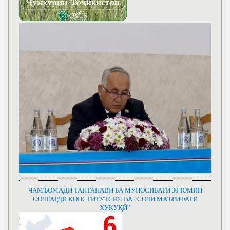
ҶАМЪОМАДИ ТАНТАНАВӢ БА МУНОСИБАТИ 30-ЮМИН
СОЛГАРДИ КОНСТИТУТСИЯ ВА “СОЛИ МАЪРИФАТИ
ҲУҚУҚӢ”