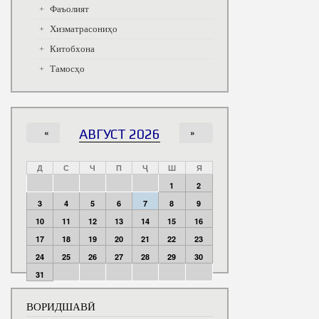
Фаъолият
Хизматрасониҳо
Китобхона
Тамосҳо
«
АВГУСТ 2026
»
Д
С
Ч
П
Ҷ
Ш
Я
1
2
3
4
5
6
7
8
9
10
11
12
13
14
15
16
17
18
19
20
21
22
23
24
25
26
27
28
29
30
31
ВОРИДШАВӢ