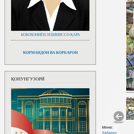
БОБОХОНИЁН ЗЕБИНИССО ҚАРА
КОРМАНДОН ВА КОРБАРОН
ҚОНУНГУЗОРӢ
Меню:
Хабарҳо