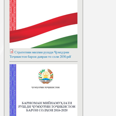
Стратегияи миллии рушди Ҷумҳурии
Тоҷикистон барои давраи то соли 2030.pdf